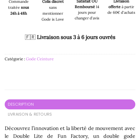
Satisfait OU
Livraison
Commande
Colis discret
Remboursé
14
offerte
à partir
traitée
sous
sans
jours pour
de 60€ d'achats
24h à 48h
mentionner
changer d'avis
Gode is Love
🇫🇷
Livraison sous 3 à 6 jours ouvrés
Catégorie :
Gode Ceinture
DESCRIPTION
LIVRAISON & RETOURS
Découvrez l’innovation et la liberté de mouvement avec
le Double Lite de Fun Factory, un double gode