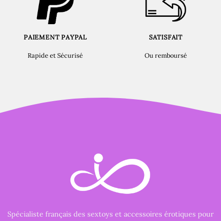
PAIEMENT PAYPAL
SATISFAIT
Rapide et Sécurisé
Ou remboursé
Spécialiste français des sextoys et accessoires érotiques pour