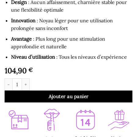
Design
: Aucun affaissement, charnière stable pour
une flexibilité optimale
Innovation
: Noyau léger pour une utilisation
prolongée sans inconfort
Avantage
: Plus long pour une stimulation
approfondie et naturelle
Niveau d’utilisation
: Tous les niveaux d’expérience
104,90
€
quantité de Gode Ceinture - Harnais Double Gode Bleu Profond
Ajouter au panier