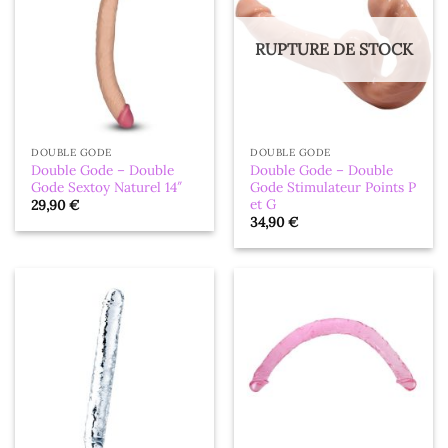
RUPTURE DE STOCK
DOUBLE GODE
DOUBLE GODE
Double Gode – Double
Double Gode – Double
Gode Sextoy Naturel 14″
Gode Stimulateur Points P
et G
29,90
€
34,90
€