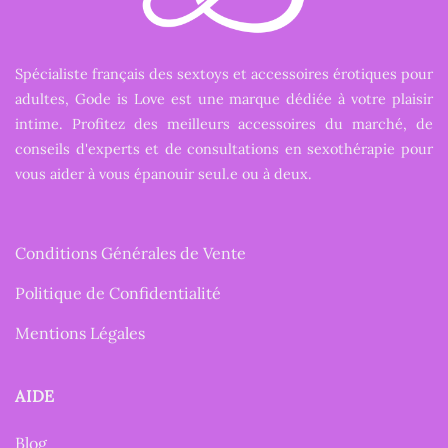
Spécialiste français des sextoys et accessoires érotiques pour
adultes, Gode is Love est une marque dédiée à votre plaisir
intime. Profitez des meilleurs accessoires du marché, de
conseils d'experts et de consultations en sexothérapie pour
vous aider à vous épanouir seul.e ou à deux.
Conditions Générales de Vente
Politique de Confidentialité
Mentions Légales
AIDE
Blog