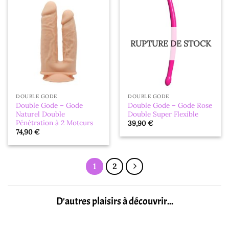
RUPTURE DE STOCK
DOUBLE GODE
DOUBLE GODE
Double Gode – Gode
Double Gode – Gode ​​Rose
Naturel Double
Double Super Flexible
Pénétration à 2 Moteurs
39,90
€
74,90
€
1
2
D'autres plaisirs à découvrir...