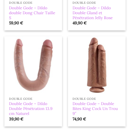
DOUBLE GODE
DOUBLE GODE
Double Gode – Dildo
Double Gode – Dildo
double Dong Chair Taille
Double Gland et
S
Pénétration Jelly Rose
59,90
€
49,90
€
DOUBLE GODE
DOUBLE GODE
Double Gode – Dildo
Double Gode – Double
Double Pénétration 13.9
Bites King Cock Un Trou
cm Naturel
9″
39,90
€
74,90
€