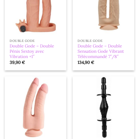
DOUBLE GODE
DOUBLE GODE
Double Gode – Double
Double Gode – Double
Pénis Sextoy avec
Sensation Gode Vibrant
Vibration +1″
Télécommandé 7″/8″
39,90
€
134,90
€