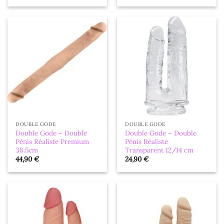
DOUBLE GODE
DOUBLE GODE
Double Gode – Double
Double Gode – Double
Pénis Réaliste Premium
Pénis Réaliste
38.5cm
Transparent 12/14 cm
44,90
€
24,90
€