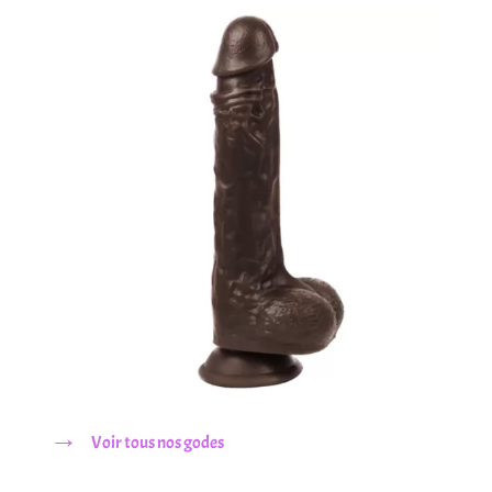
→
Voir tous nos godes