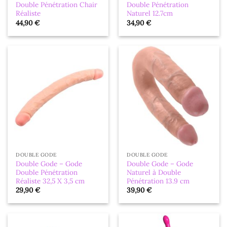
Double Pénétration Chair
Double Pénétration
Réaliste
Naturel 12.7cm
44,90
€
34,90
€
DOUBLE GODE
DOUBLE GODE
Double Gode – Gode
Double Gode – Gode
Double Pénétration
Naturel à Double
Réaliste 32,5 X 3,5 cm
Pénétration 13.9 cm
29,90
€
39,90
€