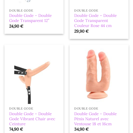
DOUBLE GODE
DOUBLE GODE
Double Gode – Double
Double Gode – Double
Gode Transparent 12″
Gode Transparent
Couleur Rose 44 cm
24,90
€
29,90
€
DOUBLE GODE
DOUBLE GODE
Double Gode – Double
Double Gode – Double
Gode Vibrant Chair avec
Pénis Naturel avec
Ceinture
Ventouse 18 et 16cm
74,90
€
34,90
€