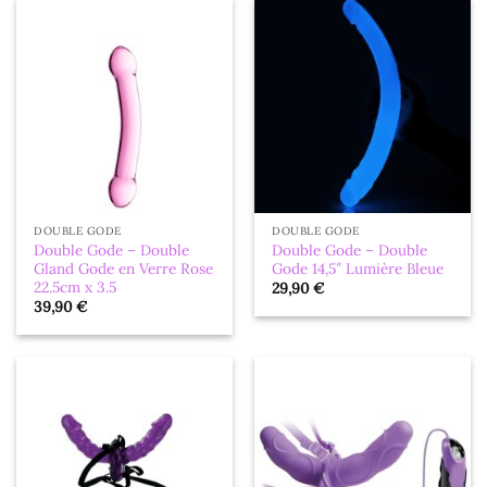
DOUBLE GODE
DOUBLE GODE
Double Gode – Double
Double Gode – Double
Gland Gode en Verre Rose
Gode 14,5″ Lumière Bleue
22.5cm x 3.5
29,90
€
39,90
€