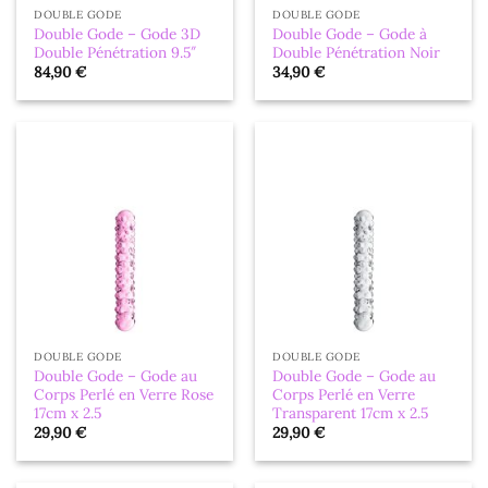
DOUBLE GODE
DOUBLE GODE
Double Gode – Gode 3D
Double Gode – Gode à
Double Pénétration 9.5″
Double Pénétration Noir
84,90
€
34,90
€
DOUBLE GODE
DOUBLE GODE
Double Gode – Gode au
Double Gode – Gode au
Corps Perlé en Verre Rose
Corps Perlé en Verre
17cm x 2.5
Transparent 17cm x 2.5
29,90
€
29,90
€