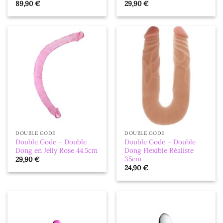
89,90
€
29,90
€
DOUBLE GODE
DOUBLE GODE
Double Gode – Double
Double Gode – Double
Dong en Jelly Rose 44.5cm
Dong Flexible Réaliste
35cm
29,90
€
24,90
€