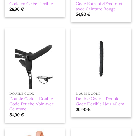
Gode en Gelée Flexible
Gode Entrant/Pénétrant
avec Ceinture Rouge
24,90
€
54,90
€
DOUBLE GODE
DOUBLE GODE
Double Gode – Double
Double Gode – Double
Gode Fétiche Noir avec
Gode Flexible Noir 40 cm
Ceinture
29,90
€
54,90
€