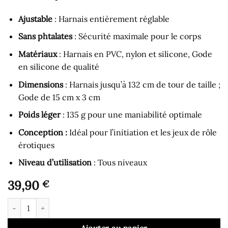
Ajustable
: Harnais entièrement réglable
Sans phtalates
: Sécurité maximale pour le corps
Matériaux
: Harnais en PVC, nylon et silicone, Gode
en silicone de qualité
Dimensions
: Harnais jusqu’à 132 cm de tour de taille ;
Gode de 15 cm x 3 cm
Poids léger
: 135 g pour une maniabilité optimale
Conception
:
Idéal pour l’initiation et les jeux de rôle
érotiques
Niveau d’utilisation
: Tous niveaux
39,90
€
quantité de Gode Ceinture - Harnais avec Petit Gode Taille M N