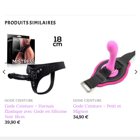
PRODUITS SIMILAIRES
GODE CEINTURE
GODE CEINTURE
Gode Ceinture – Harnais
Gode Ceinture – Petit et
Élastique avec Gode en Silicone
Mignon
Noir 18cm
34,90
€
39,90
€