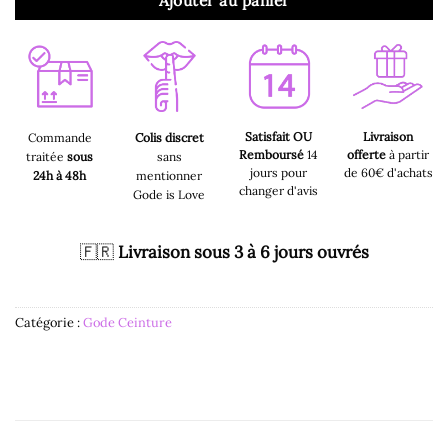
Ajouter au panier
Satisfait OU
Livraison
Commande
Colis discret
Remboursé
14
offerte
à partir
traitée
sous
sans
jours pour
de 60€ d'achats
24h à 48h
mentionner
changer d'avis
Gode is Love
🇫🇷
Livraison sous 3 à 6 jours ouvrés
Catégorie :
Gode Ceinture