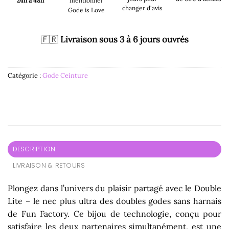
24h à 48h
mentionner
changer d'avis
Gode is Love
🇫🇷
Livraison sous 3 à 6 jours ouvrés
Catégorie :
Gode Ceinture
DESCRIPTION
LIVRAISON & RETOURS
Plongez dans l’univers du plaisir partagé avec le Double
Lite – le nec plus ultra des doubles godes sans harnais
de Fun Factory. Ce bijou de technologie, conçu pour
satisfaire les deux partenaires simultanément, est une