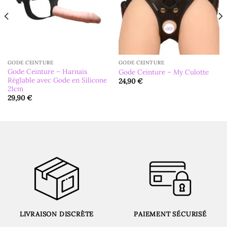
GODE CEINTURE
GODE CEINTURE
Gode Ceinture – Harnais
Gode Ceinture – My Culotte
Réglable avec Gode en Silicone
24,90
€
21cm
29,90
€
LIVRAISON DISCRÈTE
PAIEMENT SÉCURISÉ