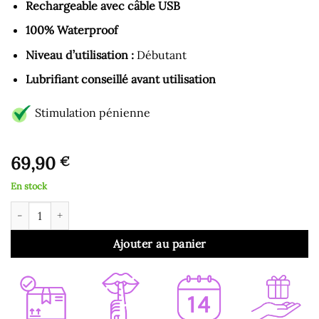
Rechargeable avec câble USB
100% Waterproof
Niveau d’utilisation :
Débutant
Lubrifiant conseillé avant utilisation
Stimulation pénienne
69,90
€
En stock
quantité de Pocket Pussy - Centurion
Ajouter au panier