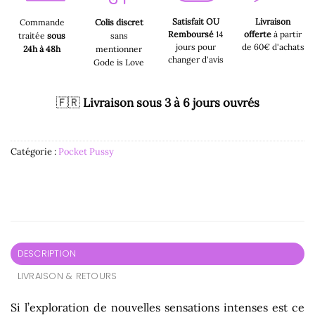
Satisfait OU
Livraison
Commande
Colis discret
Remboursé
14
offerte
à partir
traitée
sous
sans
jours pour
de 60€ d'achats
24h à 48h
mentionner
changer d'avis
Gode is Love
🇫🇷
Livraison sous 3 à 6 jours ouvrés
Catégorie :
Pocket Pussy
DESCRIPTION
LIVRAISON & RETOURS
Si l’exploration de nouvelles sensations intenses est ce