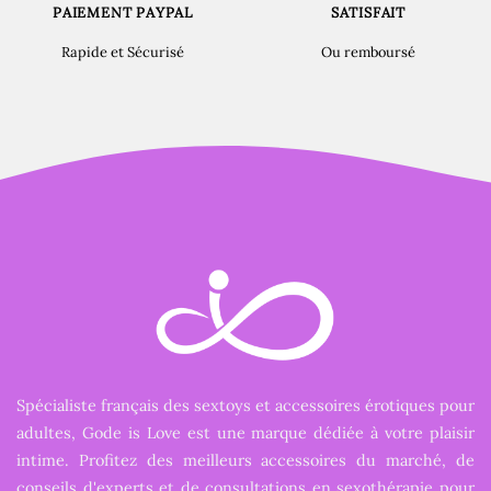
PAIEMENT PAYPAL
SATISFAIT
Rapide et Sécurisé
Ou remboursé
Spécialiste français des sextoys et accessoires érotiques pour
adultes, Gode is Love est une marque dédiée à votre plaisir
intime. Profitez des meilleurs accessoires du marché, de
conseils d'experts et de consultations en sexothérapie pour