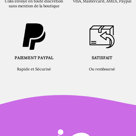
Colis envoyé en toute discrétion
VISA, Mastercard, AMEX, Paypal
sans mention de la boutique
PAIEMENT PAYPAL
SATISFAIT
Rapide et Sécurisé
Ou remboursé