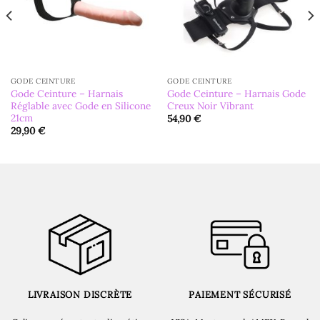
GODE CEINTURE
GODE CEINTURE
Gode Ceinture – Harnais
Gode Ceinture – Harnais Gode
Réglable avec Gode en Silicone
Creux Noir Vibrant
21cm
54,90
€
29,90
€
LIVRAISON DISCRÈTE
PAIEMENT SÉCURISÉ