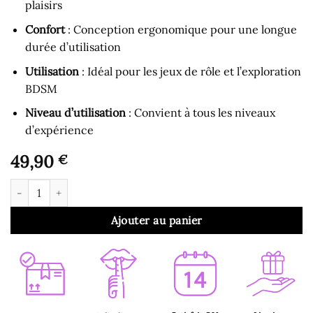
plaisirs
Confort
: Conception ergonomique pour une longue
durée d’utilisation
Utilisation
: Idéal pour les jeux de rôle et l’exploration
BDSM
Niveau d’utilisation
: Convient à tous les niveaux
d’expérience
49,90
€
quantité de Gode Ceinture - Harnais sur Gode en Silicone Ajust
Ajouter au panier