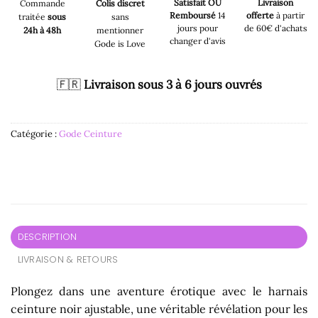
Satisfait OU
Livraison
Commande
Colis discret
Remboursé
14
offerte
à partir
traitée
sous
sans
jours pour
de 60€ d'achats
24h à 48h
mentionner
changer d'avis
Gode is Love
🇫🇷
Livraison sous 3 à 6 jours ouvrés
Catégorie :
Gode Ceinture
DESCRIPTION
LIVRAISON & RETOURS
Plongez dans une aventure érotique avec le harnais
ceinture noir ajustable, une véritable révélation pour les