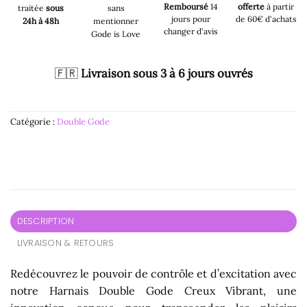
Remboursé
14
offerte
à partir
traitée
sous
sans
jours pour
de 60€ d'achats
24h à 48h
mentionner
changer d'avis
Gode is Love
🇫🇷
Livraison sous 3 à 6 jours ouvrés
Catégorie :
Double Gode
DESCRIPTION
LIVRAISON & RETOURS
Redécouvrez le pouvoir de contrôle et d’excitation avec
notre Harnais Double Gode Creux Vibrant, une