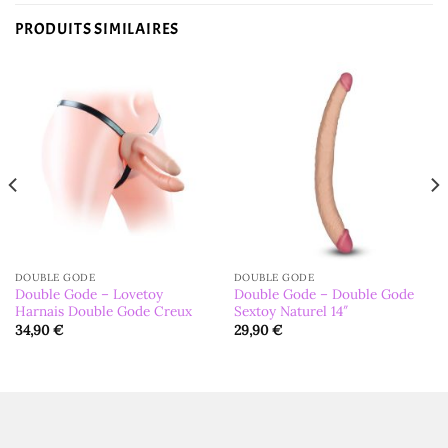
PRODUITS SIMILAIRES
DOUBLE GODE
DOUBLE GODE
Double Gode – Lovetoy
Double Gode – Double Gode
Harnais Double Gode Creux
Sextoy Naturel 14″
34,90
€
29,90
€