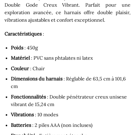
Double Gode Creux Vibrant. Parfait pour une
exploration avancée, ce harnais offre double plaisir,
vibrations ajustables et confort exceptionnel.
Caractéristiques
:
Poids
: 450g
Matériel
: PVC sans phtalates ni latex
Couleur
: Chair
Dimensions du harnais
: Réglable de 63,5 cm à 101,6
cm
Fonctionnalités
: Double pénétrateur creux unisexe
vibrant de 15,24 cm
Vibrations
: 10 modes
Batteries
: 2 piles AAA (non incluses)