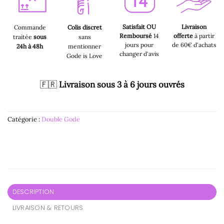
Satisfait OU
Livraison
Commande
Colis discret
Remboursé
14
offerte
à partir
traitée
sous
sans
jours pour
de 60€ d'achats
24h à 48h
mentionner
changer d'avis
Gode is Love
🇫🇷
Livraison sous 3 à 6 jours ouvrés
Catégorie :
Double Gode
DESCRIPTION
LIVRAISON & RETOURS