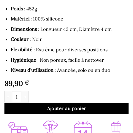
Poids
:
452g
Matériel
: 100% silicone
Dimensions
: Longueur 42 cm, Diamètre 4 cm
Couleur
: Noir
Flexibilité
: Extrême pour diverses positions
Hygiénique
: Non poreux, facile à nettoyer
Niveau d’utilisation
: Avancée, solo ou en duo
89,90
€
quantité de Double Gode - Double Dong Dorcel Noir
Ajouter au panier