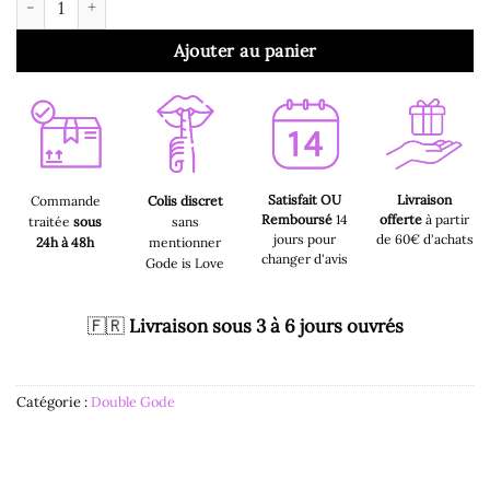
Ajouter au panier
Satisfait OU
Livraison
Commande
Colis discret
Remboursé
14
offerte
à partir
traitée
sous
sans
jours pour
de 60€ d'achats
24h à 48h
mentionner
changer d'avis
Gode is Love
🇫🇷
Livraison sous 3 à 6 jours ouvrés
Catégorie :
Double Gode