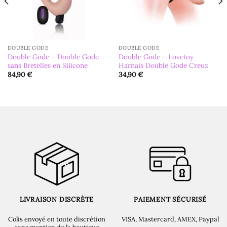
DOUBLE GODE
DOUBLE GODE
Double Gode – Double Gode
Double Gode – Lovetoy
sans Bretelles en Silicone
Harnais Double Gode Creux
84,90
€
34,90
€
LIVRAISON DISCRÈTE
PAIEMENT SÉCURISÉ
Colis envoyé en toute discrétion
VISA, Mastercard, AMEX, Paypal