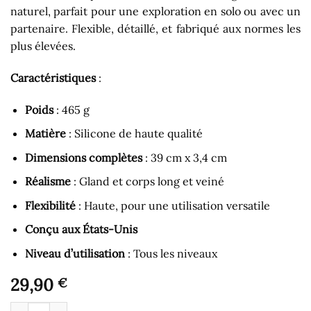
naturel, parfait pour une exploration en solo ou avec un
partenaire. Flexible, détaillé, et fabriqué aux normes les
plus élevées.
Caractéristiques
:
Poids
: 465 g
Matière
: Silicone de haute qualité
Dimensions complètes
: 39 cm x 3,4 cm
Réalisme
: Gland et corps long et veiné
Flexibilité
: Haute, pour une utilisation versatile
Conçu aux États-Unis
Niveau d’utilisation
: Tous les niveaux
29,90
€
quantité de Double Gode - Gode Double Extrémité Couleur Natu