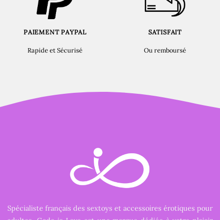
PAIEMENT PAYPAL
SATISFAIT
Rapide et Sécurisé
Ou remboursé
Spécialiste français des sextoys et accessoires érotiques pour