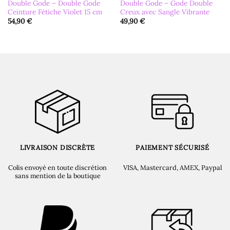
Double Gode – Double Gode
Double Gode – Gode Double
Ceinture Fétiche Violet 15 cm
Creux avec Sangle Vibrante
54,90
€
49,90
€
LIVRAISON DISCRÈTE
PAIEMENT SÉCURISÉ
Colis envoyé en toute discrétion
VISA, Mastercard, AMEX, Paypal
sans mention de la boutique