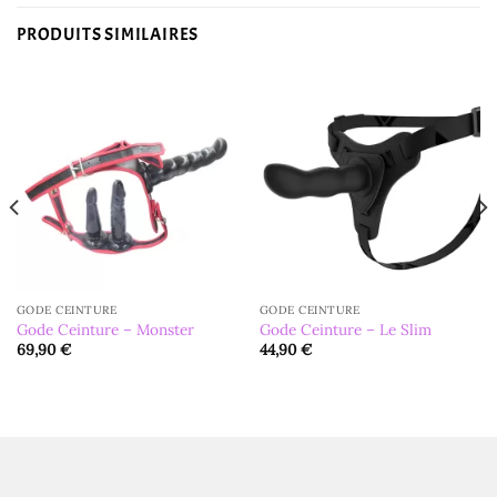
PRODUITS SIMILAIRES
GODE CEINTURE
GODE CEINTURE
Gode Ceinture – Monster
Gode Ceinture – Le Slim
69,90
€
44,90
€