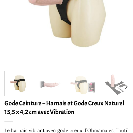
Gode Ceinture – Harnais et Gode Creux Naturel
15,5 x 4,2 cm avec Vibration
Le harnais vibrant avec gode creux d’Ohmama est l’outil