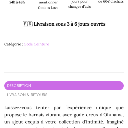
jours pour
de 60€ d'achats
24h à 48h
mentionner
changer d'avis
Gode is Love
🇫🇷
Livraison sous 3 à 6 jours ouvrés
Catégorie :
Gode Ceinture
DESCRIPTION
LIVRAISON & RETOURS
Laissez-vous tenter par l’expérience unique que
propose le harnais vibrant avec gode creux d’Ohmama,
un ajout exquis à votre collection d’intimité. Imaginé