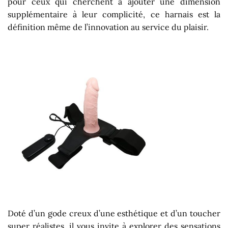
pour ceux qui cherchent à ajouter une dimension
supplémentaire à leur complicité, ce harnais est la
définition même de l’innovation au service du plaisir.
Doté d’un gode creux d’une esthétique et d’un toucher
super réalistes, il vous invite à explorer des sensations