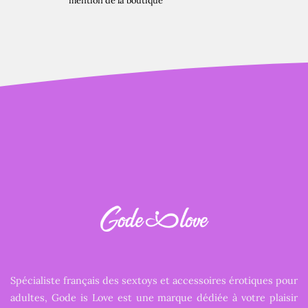
mention de la boutique
Spécialiste français des sextoys et accessoires érotiques pour
adultes, Gode is Love est une marque dédiée à votre plaisir