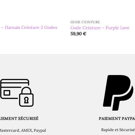
GODE CEINTURE
 – Harnais Ceinture 2 Godes
Gode Ceinture – Purple Love
59,90
€
AIEMENT SÉCURISÉ
PAIEMENT PAYPA
Rapide et Sécurisé
Mastercard, AMEX, Paypal