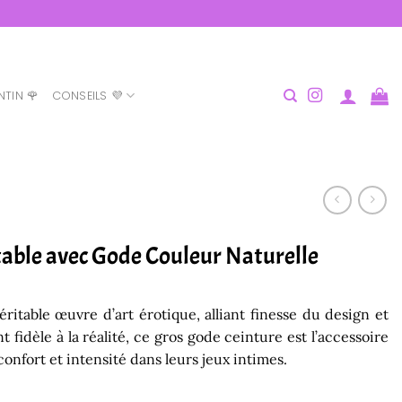
NTIN 🌹
CONSEILS 💜
table avec Gode Couleur Naturelle
éritable œuvre d’art érotique, alliant finesse du design et
 fidèle à la réalité, ce gros gode ceinture est l’accessoire
onfort et intensité dans leurs jeux intimes.