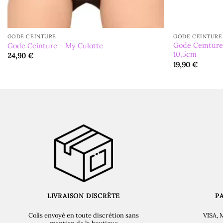
GODE CEINTURE
GODE CEINTURE
Gode Ceinture
Gode Ceinture – My Culotte
10,5cm
24,90
€
19,90
€
LIVRAISON DISCRÈTE
P
Colis envoyé en toute discrétion sans
VISA, 