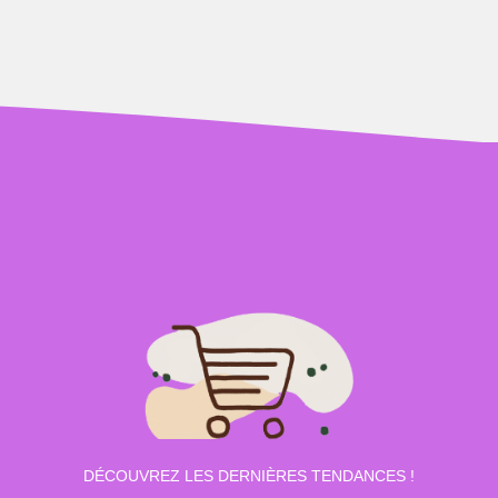
DÉCOUVREZ LES DERNIÈRES TENDANCES !