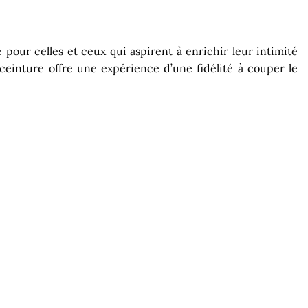
our celles et ceux qui aspirent à enrichir leur intimité
 ceinture offre une expérience d’une fidélité à couper le