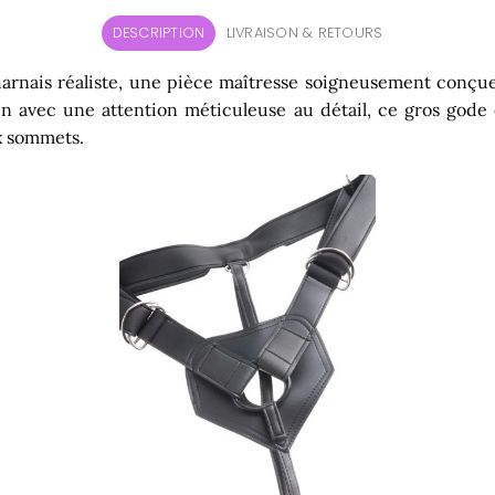
DESCRIPTION
LIVRAISON & RETOURS
rnais réaliste, une pièce maîtresse soigneusement conçue p
in avec une attention méticuleuse au détail, ce gros gode
ux sommets.