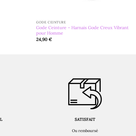
GODE CEINTURE
Gode Ceinture – Harnais Gode Creux Vibrant
pour Homme
24,90
€
L
SATISFAIT
Ou remboursé