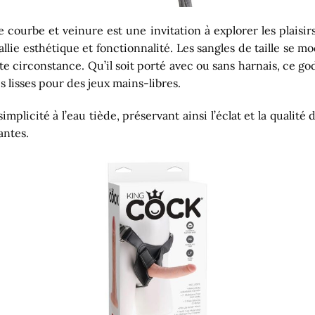
courbe et veinure est une invitation à explorer les plaisi
llie esthétique et fonctionnalité. Les sangles de taille se m
te circonstance. Qu’il soit porté avec ou sans harnais, ce 
 lisses pour des jeux mains-libres.
simplicité à l’eau tiède, préservant ainsi l’éclat et la qualit
antes.