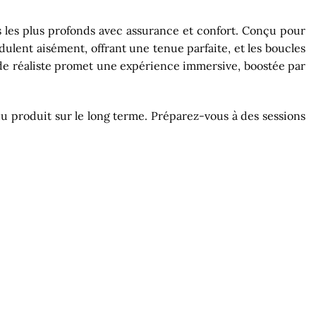
rs les plus profonds avec assurance et confort. Conçu pour
odulent aisément, offrant une tenue parfaite, et les boucles
gode réaliste promet une expérience immersive, boostée par
é du produit sur le long terme. Préparez-vous à des sessions