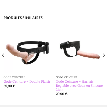
PRODUITS SIMILAIRES
GODE CEINTURE
GODE CEINTURE
Gode Ceinture – Harnais
Gode Ceinture – Double Plaisir
Réglable avec Gode en Silicone
59,90
€
21cm
29,90
€