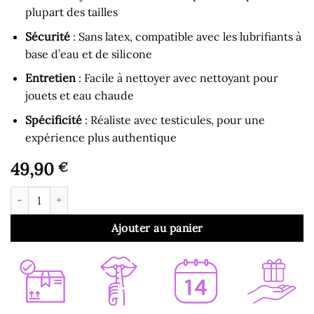
plupart des tailles
Sécurité
: Sans latex, compatible avec les lubrifiants à
base d’eau et de silicone
Entretien
: Facile à nettoyer avec nettoyant pour
jouets et eau chaude
Spécificité
: Réaliste avec testicules, pour une
expérience plus authentique
49,90
€
quantité de Gode Ceinture - Gode Fétiche Creux avec Testicule
Ajouter au panier