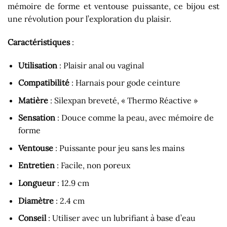
mémoire de forme et ventouse puissante, ce bijou est
une révolution pour l’exploration du plaisir.
Caractéristiques
:
Utilisation
: Plaisir anal ou vaginal
Compatibilité
: Harnais pour gode ceinture
Matière
: Silexpan breveté, « Thermo Réactive »
Sensation
: Douce comme la peau, avec mémoire de
forme
Ventouse
: Puissante pour jeu sans les mains
Entretien
: Facile, non poreux
Longueur
: 12.9 cm
Diamètre
: 2.4 cm
Conseil
: Utiliser avec un lubrifiant à base d’eau