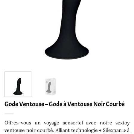
Gode Ventouse – Gode à Ventouse Noir Courbé
Offrez-vous un voyage sensoriel avec notre sextoy
ventouse noir courbé. Alliant technologie « Silexpan » à