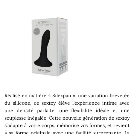
Réalisé en matière « Silexpan », une variation brevetée
du silicone, ce sextoy élève l’expérience intime avec
une densité parfaite, une flexibilité idéale et une
souplesse inégalée. Cette nouvelle génération de sextoy
s’adapte à votre corps, mémorise vos formes, et revient
à sa forme originale avec une facilité surprenante. La