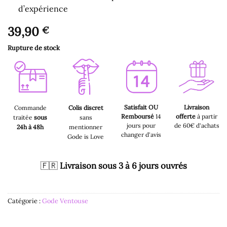
d’expérience
39,90
€
Rupture de stock
Satisfait OU
Livraison
Commande
Colis discret
Remboursé
14
offerte
à partir
traitée
sous
sans
jours pour
de 60€ d'achats
24h à 48h
mentionner
changer d'avis
Gode is Love
🇫🇷
Livraison sous 3 à 6 jours ouvrés
Catégorie :
Gode Ventouse