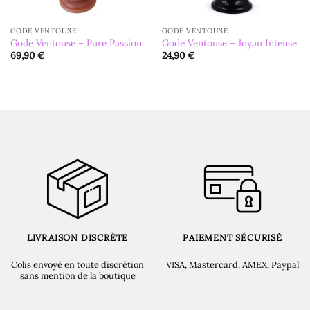
GODE VENTOUSE
GODE VENTOUSE
Gode Ventouse – Pure Passion
Gode Ventouse – Joyau Intense
69,90
€
24,90
€
LIVRAISON DISCRÈTE
PAIEMENT SÉCURISÉ
Colis envoyé en toute discrétion
VISA, Mastercard, AMEX, Paypal
sans mention de la boutique