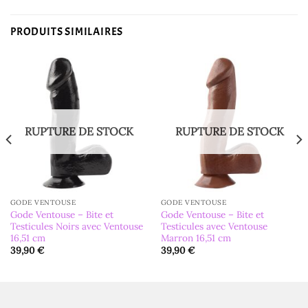
PRODUITS SIMILAIRES
RUPTURE DE STOCK
RUPTURE DE STOCK
GODE VENTOUSE
GODE VENTOUSE
Gode Ventouse – Bite et
Gode Ventouse – Bite et
Testicules Noirs avec Ventouse
Testicules avec Ventouse
16,51 cm
Marron 16,51 cm
39,90
€
39,90
€