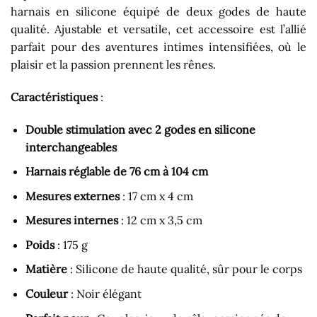
harnais en silicone équipé de deux godes de haute
qualité. Ajustable et versatile, cet accessoire est l’allié
parfait pour des aventures intimes intensifiées, où le
plaisir et la passion prennent les rênes.
Caractéristiques
:
Double stimulation avec 2 godes en silicone
interchangeables
Harnais réglable de 76 cm à 104 cm
Mesures externes
: 17 cm x 4 cm
Mesures internes
: 12 cm x 3,5 cm
Poids
: 175 g
Matière
: Silicone de haute qualité, sûr pour le corps
Couleur
: Noir élégant