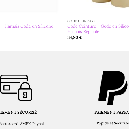
GODE CEINTURE
 – Harnais Gode en Silicone
Gode Ceinture – Gode en Silico
Harnais Réglable
34,90
€
AIEMENT SÉCURISÉ
PAIEMENT PAYPA
Rapide et Sécurisé
Mastercard, AMEX, Paypal