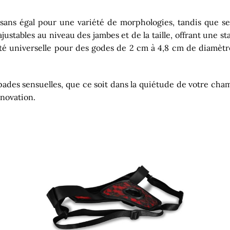
sans égal pour une variété de morphologies, tandis que ses 
 ajustables au niveau des jambes et de la taille, offrant une s
lité universelle pour des godes de 2 cm à 4,8 cm de diamètr
capades sensuelles, que ce soit dans la quiétude de votre cha
novation.