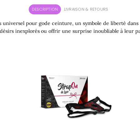
DESCRIPTION
LIVRAISON & RETOURS
 universel pour gode ceinture, un symbole de liberté dans l’i
ésirs inexplorés ou offrir une surprise inoubliable à leur p