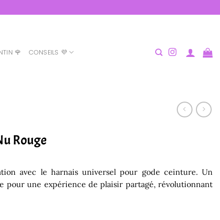
NTIN 🌹
CONSEILS 💜
 Nu Rouge
ation avec le harnais universel pour gode ceinture. Un
le pour une expérience de plaisir partagé, révolutionnant