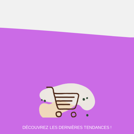
DÉCOUVREZ LES DERNIÈRES TENDANCES !