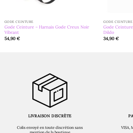
GODE CEINTURE
GODE CEINTURE
Gode Ceinture – Harnais Gode Creux Noir
Gode Ceinture
Vibrant
Dildo
54,90
€
34,90
€
LIVRAISON DISCRÈTE
P
Colis envoyé en toute discrétion sans
VISA, 
mention de la boutique