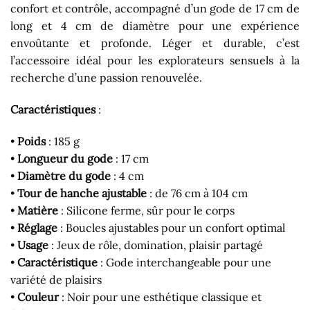
confort et contrôle, accompagné d’un gode de 17 cm de
long et 4 cm de diamètre pour une expérience
envoûtante et profonde. Léger et durable, c’est
l’accessoire idéal pour les explorateurs sensuels à la
recherche d’une passion renouvelée.
Caractéristiques
:
•
Poids
: 185 g
•
Longueur du gode
: 17 cm
•
Diamètre du gode
: 4 cm
•
Tour de hanche ajustable
: de 76 cm à 104 cm
•
Matière
: Silicone ferme, sûr pour le corps
•
Réglage
: Boucles ajustables pour un confort optimal
•
Usage
: Jeux de rôle, domination, plaisir partagé
•
Caractéristique
: Gode interchangeable pour une
variété de plaisirs
•
Couleur
: Noir pour une esthétique classique et