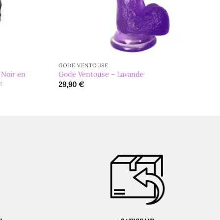
GODE VENTOUSE
 Noir en
Gode Ventouse – Lavande
e
29,90
€