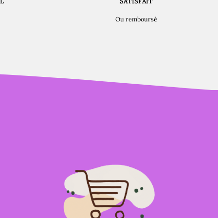
L
SATISFAIT
Ou remboursé