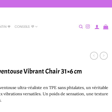
NTIN 🌹
CONSEILS 💜
entouse Vibrant Chair 31×6 cm
ventouse ultra-réaliste en TPE sans phtalates, un véritable
aux vibrations versatiles. Un poids de sensation, une texture
.