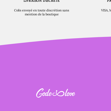
LIVRAISON DISCRÈTE
P
Colis envoyé en toute discrétion sans
VISA, 
mention de la boutique