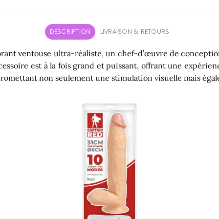
DESCRIPTION
LIVRAISON & RETOURS
brant ventouse ultra-réaliste, un chef-d’œuvre de conceptio
essoire est à la fois grand et puissant, offrant une expérien
promettant non seulement une stimulation visuelle mais égal