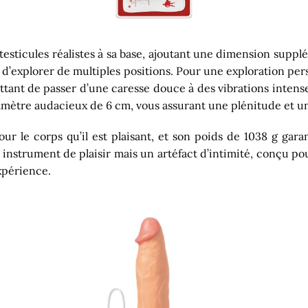
s testicules réalistes à sa base, ajoutant une dimension supp
 d’explorer de multiples positions. Pour une exploration pe
tant de passer d’une caresse douce à des vibrations intense
mètre audacieux de 6 cm, vous assurant une plénitude et une
pour le corps qu’il est plaisant, et son poids de 1038 g gara
instrument de plaisir mais un artéfact d’intimité, conçu pour
xpérience.