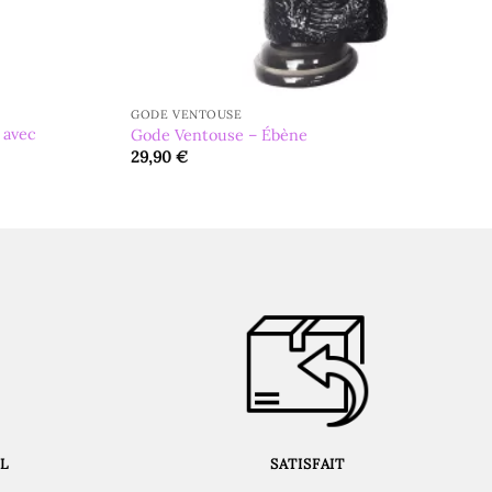
GODE VENTOUSE
 avec
Gode Ventouse – Ébène
29,90
€
L
SATISFAIT