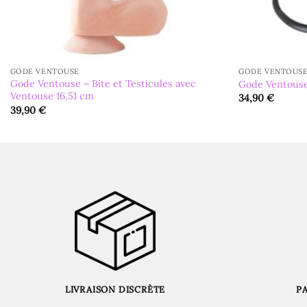
GODE VENTOUSE
GODE VENTOUS
Gode Ventouse – Bite et Testicules avec
Gode Ventouse
Ventouse 16,51 cm
34,90
€
39,90
€
LIVRAISON DISCRÈTE
P