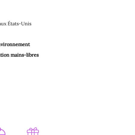
aux États-Unis
environnement
ation mains-libres