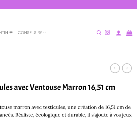
NTIN 🌹
CONSEILS 💜
cules avec Ventouse Marron 16,51 cm
touse marron avec testicules, une création de 16,51 cm de
ncés. Réaliste, écologique et durable, il s’ajoute à vos jeux