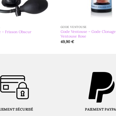
E
GODE VENTOUSE
Gode Ventouse – Gode Clonage
 – Frisson Obscur
Ventouse Rose
49,90
€
AIEMENT SÉCURISÉ
PAIEMENT PAYPA