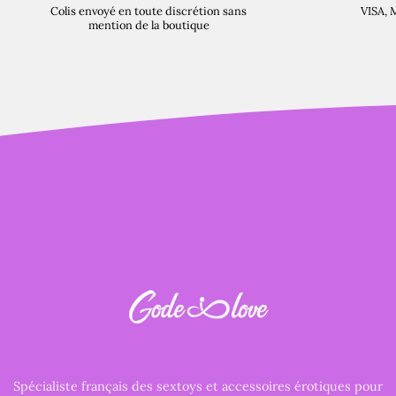
Colis envoyé en toute discrétion sans
VISA, 
mention de la boutique
Spécialiste français des sextoys et accessoires érotiques pour