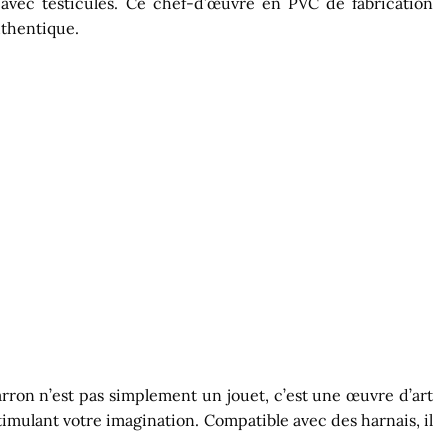
 avec testicules. Ce chef-d’œuvre en PVC de fabrication
uthentique.
arron n’est pas simplement un jouet, c’est une œuvre d’art
stimulant votre imagination. Compatible avec des harnais, il