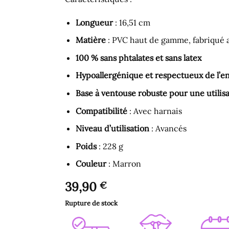
Longueur
: 16,51 cm
Matière
: PVC haut de gamme, fabriqué 
100 % sans phtalates et sans latex
Hypoallergénique et respectueux de l’
Base à ventouse robuste pour une utilis
Compatibilité
: Avec harnais
Niveau d’utilisation
: Avancés
Poids
: 228 g
Couleur
: Marron
39,90
€
Rupture de stock