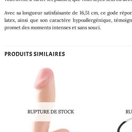
Avec sa longueur satisfaisante de 16,51 cm, ce gode répon
latex, ainsi que son caractère hypoallergénique, témoi
promet des moments intenses et sans souci.
PRODUITS SIMILAIRES
RUPTURE DE STOCK
RU