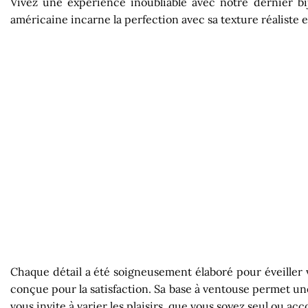
Vivez une expérience inoubliable avec notre dernier bi
américaine incarne la perfection avec sa texture réaliste e
Chaque détail a été soigneusement élaboré pour éveiller v
conçue pour la satisfaction. Sa base à ventouse permet une 
vous invite à varier les plaisirs, que vous soyez seul ou a