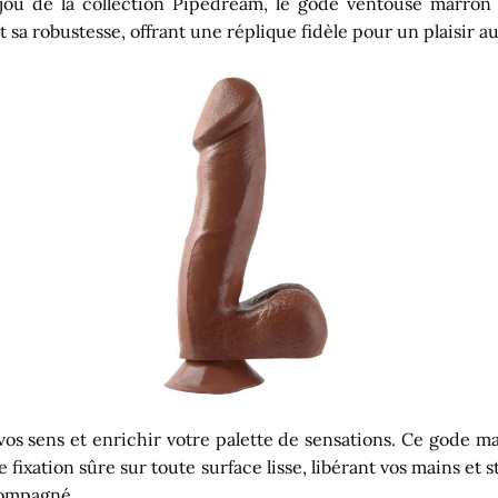
jou de la collection Pipedream, le gode ventouse marron
t sa robustesse, offrant une réplique fidèle pour un plaisir a
os sens et enrichir votre palette de sensations. Ce gode m
fixation sûre sur toute surface lisse, libérant vos mains et 
ccompagné.