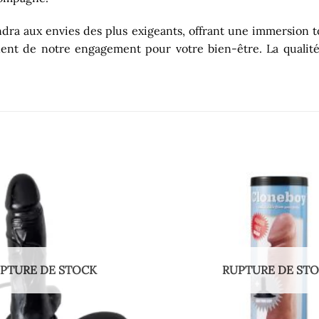
dra aux envies des plus exigeants, offrant une immersion tot
gnent de notre engagement pour votre bien-être. La qualit
PTURE DE STOCK
RUPTURE DE ST