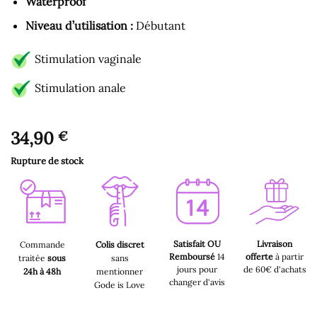
Waterproof
Niveau d’utilisation :
Débutant
Stimulation vaginale
Stimulation anale
34,90
€
Rupture de stock
Satisfait OU
Livraison
Commande
Colis discret
Remboursé
14
offerte
à partir
traitée
sous
sans
jours pour
de 60€ d'achats
24h à 48h
mentionner
changer d'avis
Gode is Love