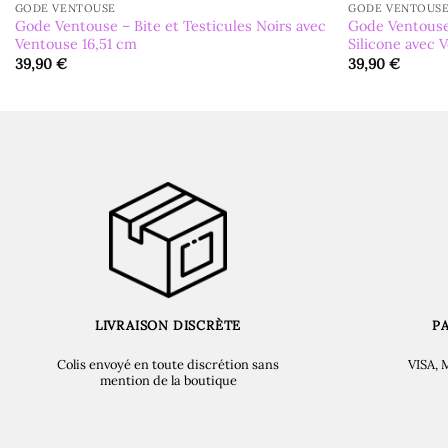
GODE VENTOUSE
GODE VENTOUS
Gode Ventouse – Bite et Testicules Noirs avec
Gode Ventouse
Ventouse 16,51 cm
Silicone avec 
39,90
€
39,90
€
LIVRAISON DISCRÈTE
P
Colis envoyé en toute discrétion sans
VISA, 
mention de la boutique