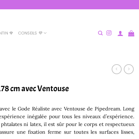
NTIN 🌹
CONSEILS 💜
,78 cm avec Ventouse
avec le Gode Réaliste avec Ventouse de Pipedream. Long
 expérience inégalée pour tous les niveaux d’expérience.
htalates ni latex, il est sûr pour le corps et respectueux
ssure une fixation ferme sur toutes les surfaces lisses,