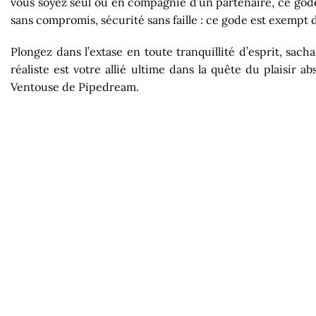
vous soyez seul ou en compagnie d’un partenaire, ce gode po
sans compromis, sécurité sans faille : ce gode est exempt d
Plongez dans l’extase en toute tranquillité d’esprit, sa
réaliste est votre allié ultime dans la quête du plaisir 
Ventouse de Pipedream.