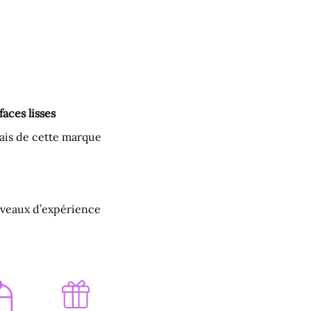
aces lisses
nais de cette marque
niveaux d’expérience