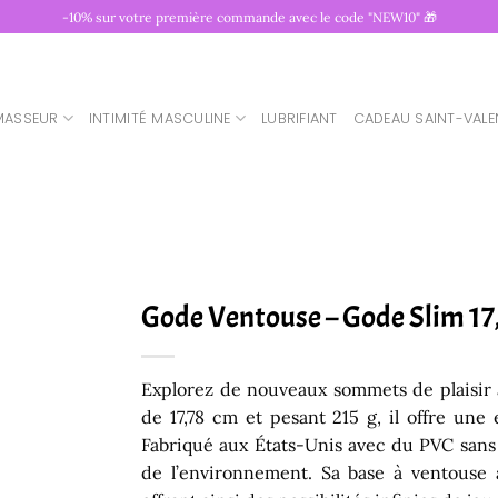
-10% sur votre première commande avec le code "NEW10" 🎁
MASSEUR
INTIMITÉ MASCULINE
LUBRIFIANT
CADEAU SAINT-VALE
Gode Ventouse – Gode Slim 17
Explorez de nouveaux sommets de plaisir 
de 17,78 cm et pesant 215 g, il offre une
Fabriqué aux États-Unis avec du PVC sans p
de l’environnement. Sa base à ventouse a