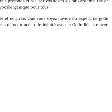
us profonds et réaliser vos désirs les plus ardents. Plaisir
 hypoallergénique pour tous.
ble et éclairée. Que vous soyez novice ou expert, ce gode
-vous dans un océan de félicité avec le Gode Réaliste avec