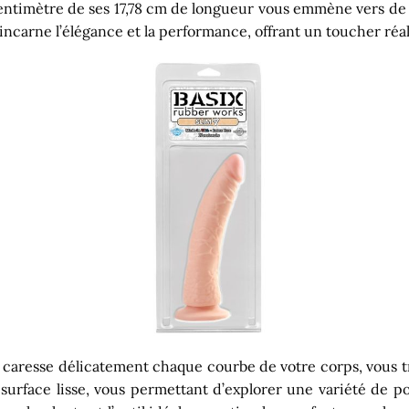
entimètre de ses 17,78 cm de longueur vous emmène vers de
incarne l’élégance et la performance, offrant un toucher réa
i caresse délicatement chaque courbe de votre corps, vous t
urface lisse, vous permettant d’explorer une variété de po