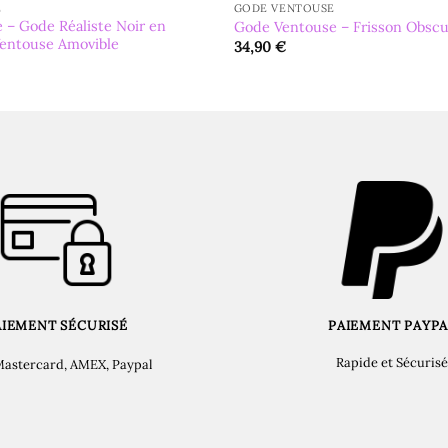
E
GODE VENTOUSE
 – Gode Réaliste Noir en
Gode Ventouse – Frisson Obscu
Ventouse Amovible
34,90
€
AIEMENT SÉCURISÉ
PAIEMENT PAYPA
Rapide et Sécurisé
Mastercard, AMEX, Paypal