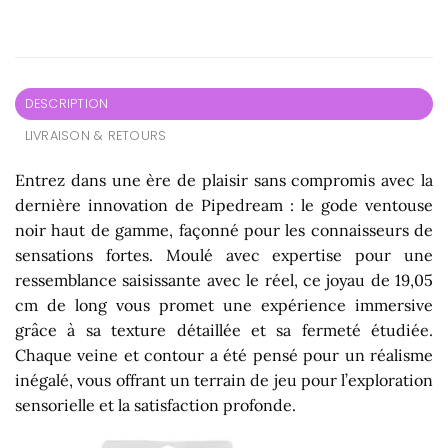
DESCRIPTION
LIVRAISON & RETOURS
Entrez dans une ère de plaisir sans compromis avec la
dernière innovation de Pipedream : le gode ventouse
noir haut de gamme, façonné pour les connaisseurs de
sensations fortes. Moulé avec expertise pour une
ressemblance saisissante avec le réel, ce joyau de 19,05
cm de long vous promet une expérience immersive
grâce à sa texture détaillée et sa fermeté étudiée.
Chaque veine et contour a été pensé pour un réalisme
inégalé, vous offrant un terrain de jeu pour l’exploration
sensorielle et la satisfaction profonde.