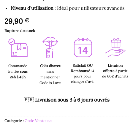
Niveau d’utilisation
: Idéal pour utilisateurs avancés
29,90
€
Rupture de stock
Satisfait OU
Livraison
Commande
Colis discret
Remboursé
14
offerte
à partir
traitée
sous
sans
jours pour
de 60€ d'achats
24h à 48h
mentionner
changer d'avis
Gode is Love
🇫🇷
Livraison sous 3 à 6 jours ouvrés
Catégorie :
Gode Ventouse