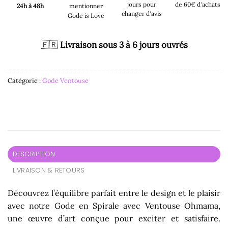
jours pour
de 60€ d'achats
24h à 48h
mentionner
changer d'avis
Gode is Love
🇫🇷
Livraison sous 3 à 6 jours ouvrés
Catégorie :
Gode Ventouse
DESCRIPTION
LIVRAISON & RETOURS
Découvrez l’équilibre parfait entre le design et le plaisir
avec notre Gode en Spirale avec Ventouse Ohmama,
une œuvre d’art conçue pour exciter et satisfaire.