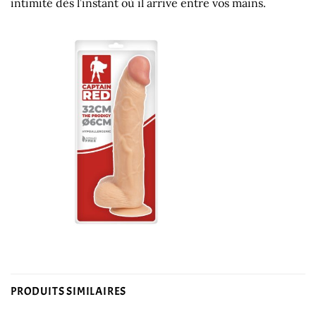
intimité dès l’instant où il arrive entre vos mains.
PRODUITS SIMILAIRES