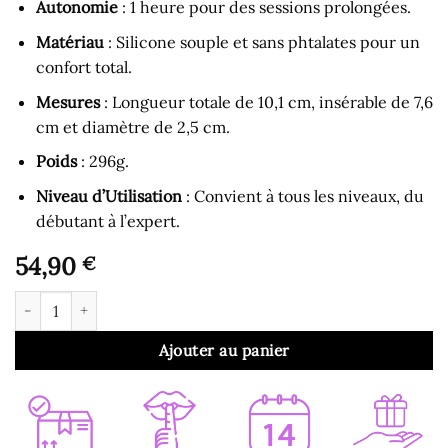
Autonomie
: 1 heure pour des sessions prolongées.
Matériau
: Silicone souple et sans phtalates pour un
confort total.
Mesures
: Longueur totale de 10,1 cm, insérable de 7,6
cm et diamètre de 2,5 cm.
Poids
: 296g.
Niveau d’Utilisation
: Convient à tous les niveaux, du
débutant à l’expert.
54,90
€
quantité de Stimulateur de Prostate - Stimulateur de Prostate C
Ajouter au panier