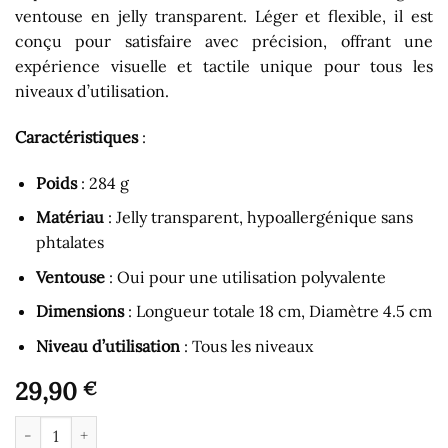
ventouse en jelly transparent. Léger et flexible, il est
conçu pour satisfaire avec précision, offrant une
expérience visuelle et tactile unique pour tous les
niveaux d’utilisation.
Caractéristiques
:
Poids
: 284 g
Matériau
: Jelly transparent, hypoallergénique sans
phtalates
Ventouse
: Oui pour une utilisation polyvalente
Dimensions
: Longueur totale 18 cm, Diamètre 4.5 cm
Niveau d’utilisation
: Tous les niveaux
29,90
€
quantité de Gode pour Homme - Gode Ventouse Droit Jelly Tra