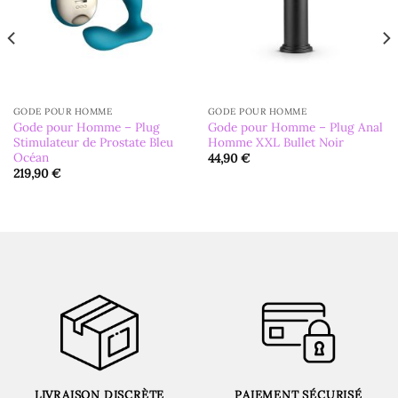
GODE POUR HOMME
GODE POUR HOMME
Gode pour Homme – Plug
Gode pour Homme – Plug Anal
Stimulateur de Prostate Bleu
Homme XXL Bullet Noir
Océan
44,90
€
219,90
€
LIVRAISON DISCRÈTE
PAIEMENT SÉCURISÉ