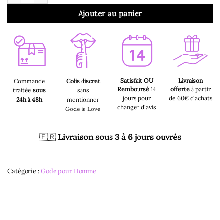
Ajouter au panier
Satisfait OU
Livraison
Commande
Colis discret
Remboursé
14
offerte
à partir
traitée
sous
sans
jours pour
de 60€ d'achats
24h à 48h
mentionner
changer d'avis
Gode is Love
🇫🇷
Livraison sous 3 à 6 jours ouvrés
Catégorie :
Gode pour Homme