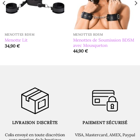
MENOTTES BDSM
MENOTTES BDSM
Menottes de Soumission BDSM
Menotte Lit
avec Mousqueton
34,90
€
44,90
€
LIVRAISON DISCRÈTE
PAIEMENT SÉCURISÉ
Colis envoyé en toute discrétion
VISA, Mastercard, AMEX, Paypal
sans mention de la boutique