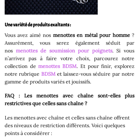
Une variété de produits exaltants :
Vous avez aimé nos
menottes en métal pour homme
?
Assurément, vous serez également séduit par
nos
menottes de soumission pour poignets
. Si vous
n’arrivez pas à faire votre choix, parcourez notre
collection de
menottes BDSM
. Et pour finir, explorez
notre rubrique
BDSM
et laissez-vous séduire par notre
gamme de produits variés et jouissifs.
FAQ : Les menottes avec chaîne sont-elles plus
restrictives que celles sans chaîne ?
Les menottes avec chaîne et celles sans chaîne offrent
des niveaux de restriction différents. Voici quelques
points à considérer :