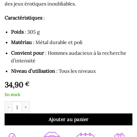
des jeux érotiques inoubliables.
Caractéristiques
:
Poids
: 305 g
Matériau
: Métal durable et poli
Convient pour
: Hommes audacieux à la recherche
d’intensité
Niveau d’utilisation
: Tous les niveaux
34,90
€
En stock
quantité de Menottes en Métal pour Homme
Ajouter au panier