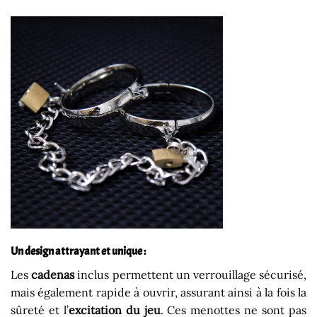
Un design attrayant et unique :
Les
cadenas
inclus permettent un verrouillage sécurisé,
mais également rapide à ouvrir, assurant ainsi à la fois la
sûreté et l’
excitation du jeu
. Ces menottes ne sont pas