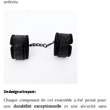
ardents.
Un design attrayant :
Chaque composant de cet ensemble a été pensé pour
une
durabilité exceptionnelle
et une sécurité sans