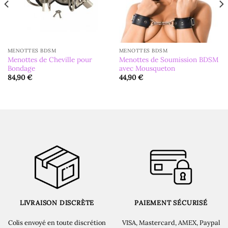
MENOTTES BDSM
MENOTTES BDSM
Menottes de Cheville pour
Menottes de Soumission BDSM
Bondage
avec Mousqueton
84,90
€
44,90
€
LIVRAISON DISCRÈTE
PAIEMENT SÉCURISÉ
Colis envoyé en toute discrétion
VISA, Mastercard, AMEX, Paypal