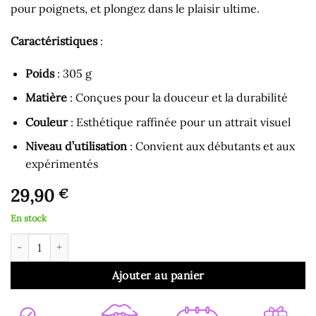
pour poignets, et plongez dans le plaisir ultime.
Caractéristiques
:
Poids
: 305 g
Matière
: Conçues pour la douceur et la durabilité
Couleur
: Esthétique raffinée pour un attrait visuel
Niveau d’utilisation
: Convient aux débutants et aux
expérimentés
29,90
€
En stock
quantité de Menottes de Soumission pour Poignets
Ajouter au panier