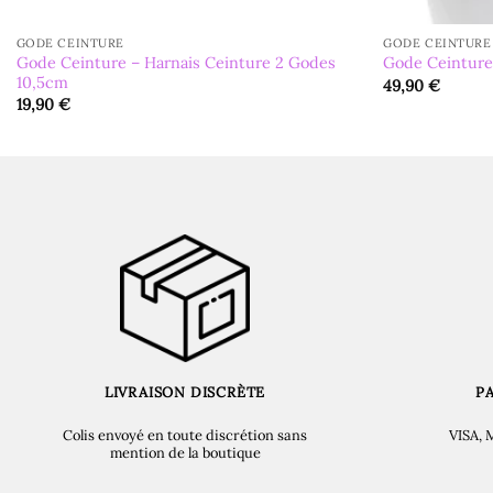
GODE CEINTURE
GODE CEINTURE
Gode Ceinture – Harnais Ceinture 2 Godes
Gode Ceinture 
10,5cm
49,90
€
19,90
€
LIVRAISON DISCRÈTE
P
Colis envoyé en toute discrétion sans
VISA, 
mention de la boutique