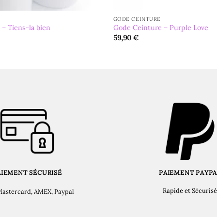
GODE CEINTURE
– Tiens-la bien
Gode Ceinture – Purple Love
59,90
€
AIEMENT SÉCURISÉ
PAIEMENT PAYPA
Rapide et Sécurisé
Mastercard, AMEX, Paypal