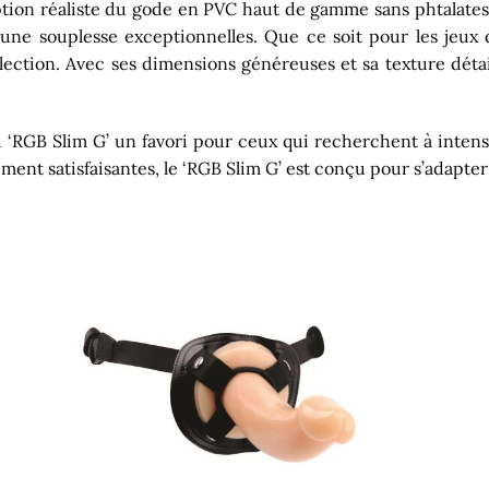
tion réaliste du gode en PVC haut de gamme sans phtalates a
une souplesse exceptionnelles. Que ce soit pour les jeux d
collection. Avec ses dimensions généreuses et sa texture dé
‘RGB Slim G’ un favori pour ceux qui recherchent à intensif
ent satisfaisantes, le ‘RGB Slim G’ est conçu pour s’adapter 