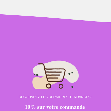
DÉCOUVREZ LES DERNIÈRES TENDANCES !
10% sur votre commande