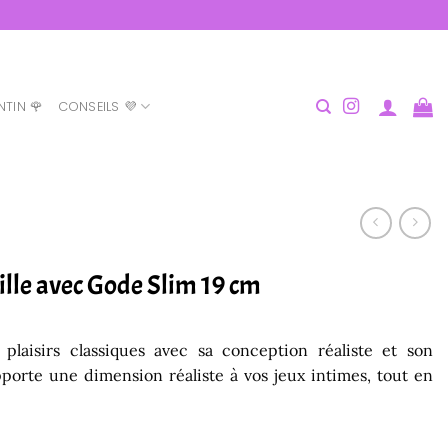
NTIN 🌹
CONSEILS 💜
ille avec Gode Slim 19 cm
plaisirs classiques avec sa conception réaliste et son
 apporte une dimension réaliste à vos jeux intimes, tout en