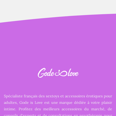
Spécialiste français des sextoys et accessoires érotiques pour
adultes, Gode is Love est une marque dédiée à votre plaisir
intime. Profitez des meilleurs accessoires du marché, de
conseils d'experts et de consultations en sexothérapie pour