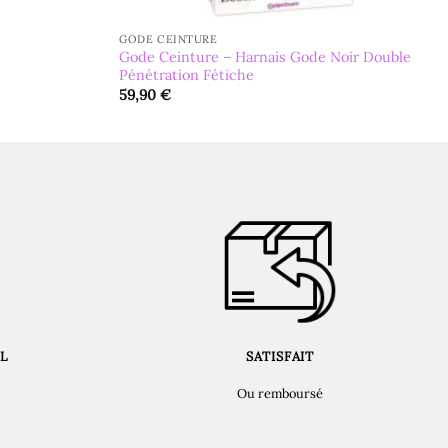
GODE CEINTURE
Gode Ceinture – Harnais Gode Noir Double
Pénétration Fétiche
59,90
€
L
SATISFAIT
Ou remboursé