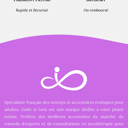
Rapide et Sécurisé
Ou remboursé
Spécialiste français des sextoys et accessoires érotiques pour
adultes, Gode is Love est une marque dédiée à votre plaisir
intime. Profitez des meilleurs accessoires du marché, de
conseils d'experts et de consultations en sexothérapie pour