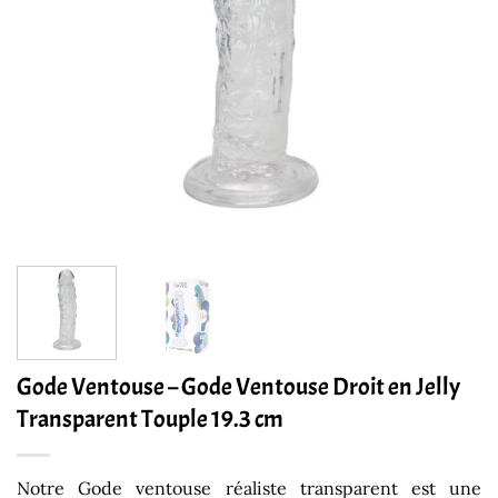
Gode Ventouse – Gode Ventouse Droit en Jelly
Transparent Touple 19.3 cm
Notre Gode ventouse réaliste transparent est une