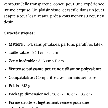
ventouse Jelly transparent, conçu pour une expérience
intime exquise. Un plaisir visuel et tactile dans un jouet
adapté à tous les niveaux, prêt à vous mener au cœur du
désir.
Caractéristiques :
Matière
: TPE sans phtalates, parfum, paraffine, latex
Taille totale
: 24.1 cm x 5 cm
Zone insérable
: 21.6 cm x 5 cm
Ventouse puissante pour une utilisation polyvalente
Compatibilité
: Compatible avec harnais ceinture
Poids
: 613 g
Package dimensionnel
: 36 cm x 16 cm x 8.7 cm
Forme droite et légèrement veinée pour une