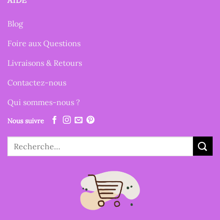
Blog
Foire aux Questions
Livraisons & Retours
Contactez-nous
Qui sommes-nous ?
Nous suivre
Recherche
pour :