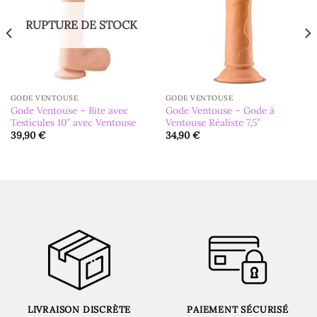
RUPTURE DE STOCK
GODE VENTOUSE
GODE VENTOUSE
Gode Ventouse – Bite avec
Gode Ventouse – Gode à
Testicules 10″ avec Ventouse
Ventouse Réaliste 7,5″
39,90
€
34,90
€
LIVRAISON DISCRÈTE
PAIEMENT SÉCURISÉ