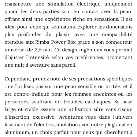
transmettre une stimulation électrique uniquement
quand les deux parties sont en contact avec la peau,
offrant ainsi une expérience riche en sensations. Il est
idéal pour ceux qui souhaitent explorer les dimensions
plus profondes du plaisir, avec une compatibilité
étendue aux Rimba Power Box grâce à son connecteur
universel de 2,5 mm. Ce design ingénieux vous permet
d’ajuster l’intensité selon vos préférences, promettant
une nuit d’aventure sans pareil.
Cependant, prenez note de ses précautions spécifiques
: ne l’utilisez pas sur une peau sensible ou irritée, et il
est contre-indiqué pour les femmes enceintes ou les
personnes souffrant de troubles cardiaques. Sa base
large et stable assure une utilisation sûre sans risque
d’insertion excessive. Aventurez-vous dans l’univers
fascinant de l’électrostimulation avec notre plug anal en
aluminium, un choix parfait pour ceux qui cherchent à