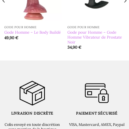
GODE POUR HOMME
GODE POUR HOMME
Gode pour Homme – Gode
Gode Homme – Le Body Buildé
Homme Vibrateur de Prostate
49,90
€
Noir
34,90
€
LIVRAISON DISCRÈTE
PAIEMENT SÉCURISÉ
Colis envoyé en toute discrétion
VISA, Mastercard, AMEX, Paypal