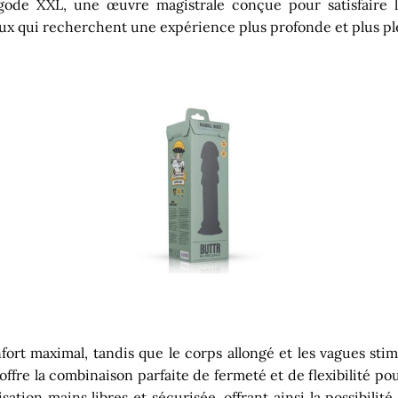
ode XXL, une œuvre magistrale conçue pour satisfaire l
eux qui recherchent une expérience plus profonde et plus pl
confort maximal, tandis que le corps allongé et les vagues 
offre la combinaison parfaite de fermeté et de flexibilité p
ation mains libres et sécurisée, offrant ainsi la possibilité