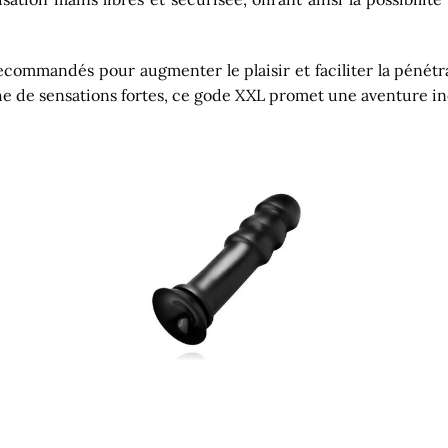
 recommandés pour augmenter le plaisir et faciliter la péné
he de sensations fortes, ce gode XXL promet une aventure in