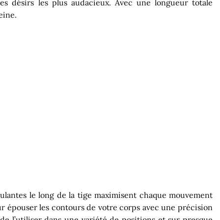
es désirs les plus audacieux. Avec une longueur totale
eine.
stimulantes le long de la tige maximisent chaque mouvement
our épouser les contours de votre corps avec une précision
 de l’utiliser dans une variété de positions et sur presque