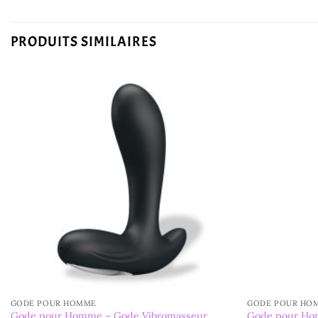
PRODUITS SIMILAIRES
GODE POUR HOMME
GODE POUR HO
Gode pour Homme – Gode Vibromasseur
Gode pour Ho