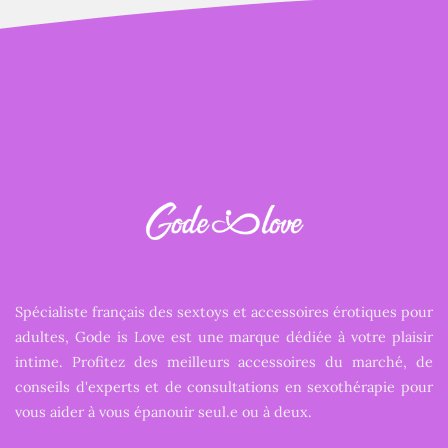
Spécialiste français des sextoys et accessoires érotiques pour
adultes, Gode is Love est une marque dédiée à votre plaisir
intime. Profitez des meilleurs accessoires du marché, de
conseils d'experts et de consultations en sexothérapie pour
vous aider à vous épanouir seul.e ou à deux.