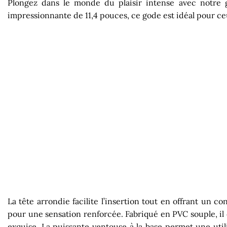
Plongez dans le monde du plaisir intense avec notre g
impressionnante de 11,4 pouces, ce gode est idéal pour c
La tête arrondie facilite l’insertion tout en offrant un 
pour une sensation renforcée. Fabriqué en PVC souple, il 
exquise. La puissante ventouse à la base permet une utilis