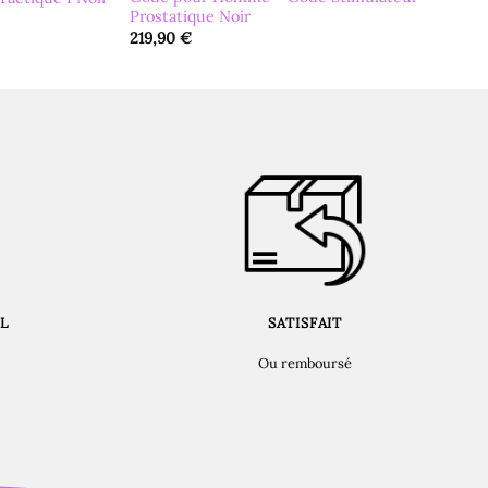
Prostatique Noir
219,90
€
L
SATISFAIT
Ou remboursé