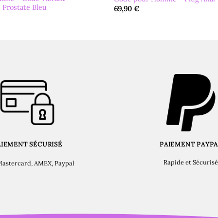
 Prostate Bleu
69,90
€
AIEMENT SÉCURISÉ
PAIEMENT PAYPA
Rapide et Sécurisé
Mastercard, AMEX, Paypal