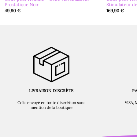
Prostatique Noir
Stimulateur de
49,90
€
169,90
€
LIVRAISON DISCRÈTE
P
Colis envoyé en toute discrétion sans
VISA, 
mention de la boutique