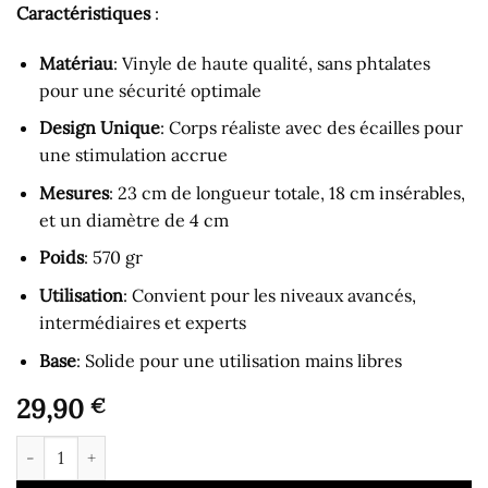
Caractéristiques
:
Matériau
: Vinyle de haute qualité, sans phtalates
pour une sécurité optimale
Design Unique
: Corps réaliste avec des écailles pour
une stimulation accrue
Mesures
: 23 cm de longueur totale, 18 cm insérables,
et un diamètre de 4 cm
Poids
: 570 gr
Utilisation
: Convient pour les niveaux avancés,
intermédiaires et experts
Base
: Solide pour une utilisation mains libres
29,90
€
quantité de Gode pour Homme - Summum Gode avec Ecailles 