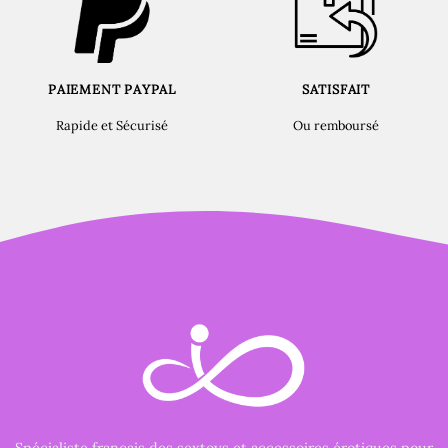
PAIEMENT PAYPAL
SATISFAIT
Rapide et Sécurisé
Ou remboursé
Spécialiste français des sextoys et accessoires érotiques pour