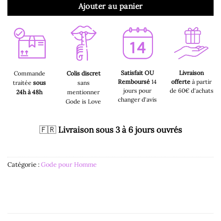
Ajouter au panier
Satisfait OU
Livraison
Commande
Colis discret
Remboursé
14
offerte
à partir
traitée
sous
sans
jours pour
de 60€ d'achats
24h à 48h
mentionner
changer d'avis
Gode is Love
🇫🇷
Livraison sous 3 à 6 jours ouvrés
Catégorie :
Gode pour Homme