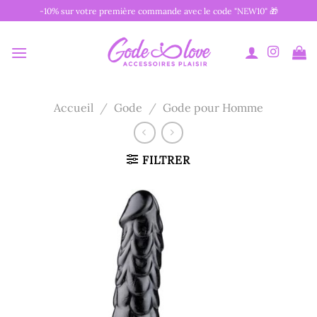
Passer
-10% sur votre première commande avec le code "NEW10" 🎁
au
contenu
Accueil
/
Gode
/
Gode pour Homme
FILTRER