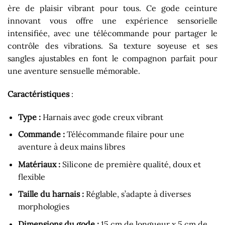
ère de plaisir vibrant pour tous. Ce gode ceinture
innovant vous offre une expérience sensorielle
intensifiée, avec une télécommande pour partager le
contrôle des vibrations. Sa texture soyeuse et ses
sangles ajustables en font le compagnon parfait pour
une aventure sensuelle mémorable.
Caractéristiques
:
Type :
Harnais avec gode creux vibrant
Commande :
Télécommande filaire pour une
aventure à deux mains libres
Matériaux :
Silicone de première qualité, doux et
flexible
Taille du harnais :
Réglable, s’adapte à diverses
morphologies
Dimensions du gode :
15 cm de longueur x 5 cm de