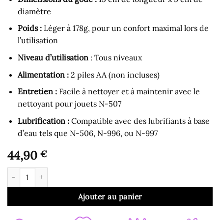
diamètre
Poids :
Léger à 178g, pour un confort maximal lors de
l’utilisation
Niveau d’utilisation
: Tous niveaux
Alimentation :
2 piles AA (non incluses)
Entretien :
Facile à nettoyer et à maintenir avec le
nettoyant pour jouets N-507
Lubrification :
Compatible avec des lubrifiants à base
d’eau tels que N-506, N-996, ou N-997
44,90
€
quantité de Gode Ceinture - Harnais avec Gode Creux Amovibl
Ajouter au panier