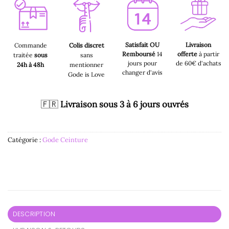
Satisfait OU
Livraison
Commande
Colis discret
Remboursé
14
offerte
à partir
traitée
sous
sans
jours pour
de 60€ d'achats
24h à 48h
mentionner
changer d'avis
Gode is Love
🇫🇷
Livraison sous 3 à 6 jours ouvrés
Catégorie :
Gode Ceinture
DESCRIPTION