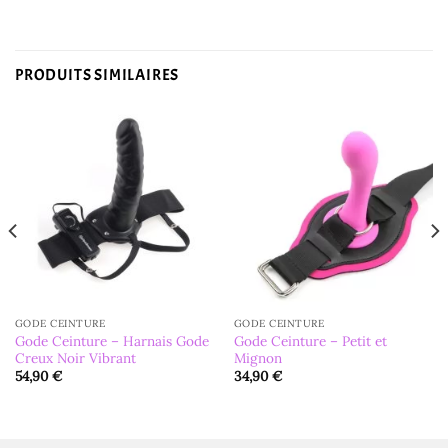
PRODUITS SIMILAIRES
GODE CEINTURE
GODE CEINTURE
Gode Ceinture – Harnais Gode
Gode Ceinture – Petit et
Creux Noir Vibrant
Mignon
54,90
€
34,90
€