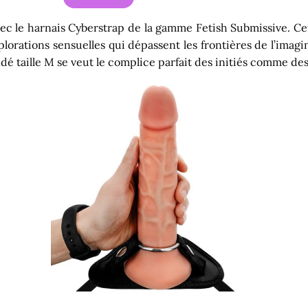
ec le harnais Cyberstrap de la gamme Fetish Submissive. Cet
xplorations sensuelles qui dépassent les frontières de l’imag
 taille M se veut le complice parfait des initiés comme des 