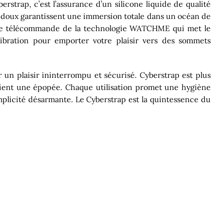
rstrap, c’est l’assurance d’un silicone liquide de qualité
t doux garantissent une immersion totale dans un océan de
c une télécommande de la technologie WATCHME qui met le
vibration pour emporter votre plaisir vers des sommets
r un plaisir ininterrompu et sécurisé. Cyberstrap est plus
vient une épopée. Chaque utilisation promet une hygiène
simplicité désarmante. Le Cyberstrap est la quintessence du