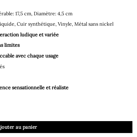
rable: 17,5 cm, Diamètre: 4,5 cm
liquide, Cuir synthétique, Vinyle, Métal sans nickel
action ludique et variée
s limites
eccable avec chaque usage
és
nce sensationnelle et réaliste
lécommande Dildo M Watchme
jouter au panier