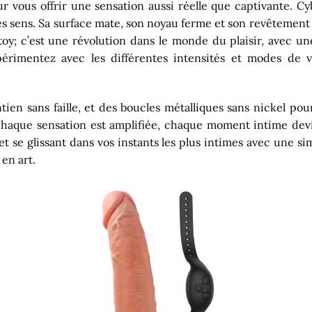
 vous offrir une sensation aussi réelle que captivante. Cybe
es sens. Sa surface mate, son noyau ferme et son revêtemen
xtoy; c’est une révolution dans le monde du plaisir, ave
érimentez avec les différentes intensités et modes de 
ntien sans faille, et des boucles métalliques sans nickel pou
chaque sensation est amplifiée, chaque moment intime de
 et se glissant dans vos instants les plus intimes avec une 
 en art.