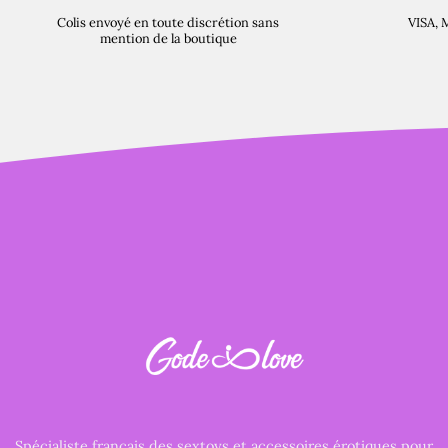
Colis envoyé en toute discrétion sans
VISA, 
mention de la boutique
Spécialiste français des sextoys et accessoires érotiques pour