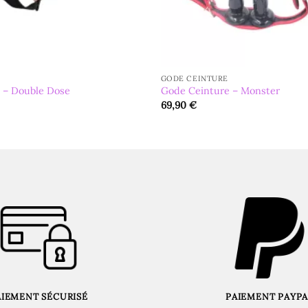
GODE CEINTURE
 – Double Dose
Gode Ceinture – Monster
69,90
€
AIEMENT SÉCURISÉ
PAIEMENT PAYPA