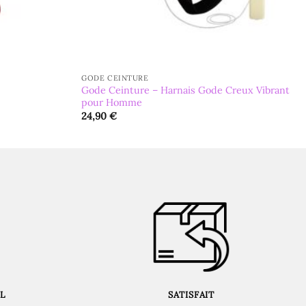
GODE CEINTURE
Gode Ceinture – Harnais Gode Creux Vibrant
pour Homme
24,90
€
L
SATISFAIT