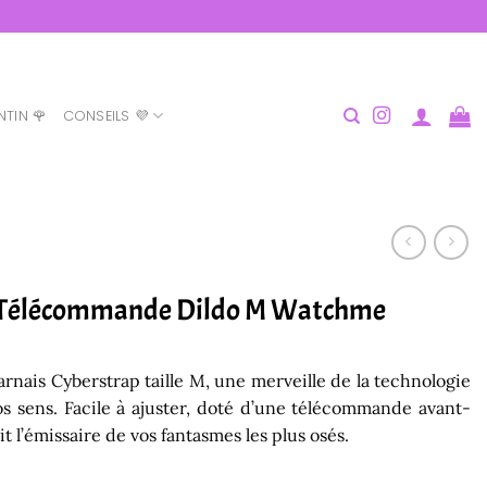
NTIN 🌹
CONSEILS 💜
c Télécommande Dildo M Watchme
arnais Cyberstrap taille M, une merveille de la technologie
vos sens. Facile à ajuster, doté d’une télécommande avant-
l’émissaire de vos fantasmes les plus osés.