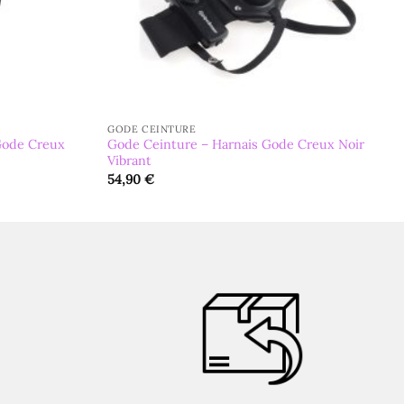
GODE CEINTURE
Gode Creux
Gode Ceinture – Harnais Gode Creux Noir
Vibrant
54,90
€