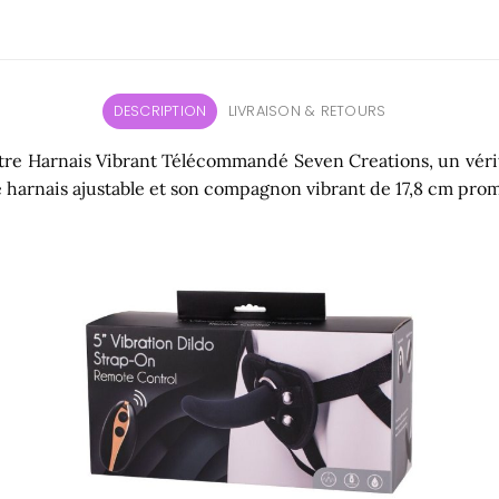
DESCRIPTION
LIVRAISON & RETOURS
 notre Harnais Vibrant Télécommandé Seven Creations, un vé
harnais ajustable et son compagnon vibrant de 17,8 cm promet