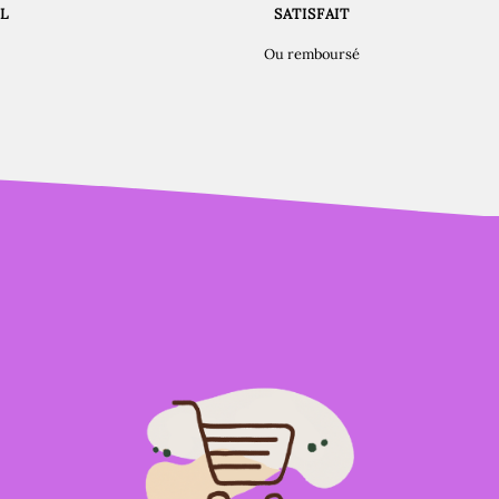
L
SATISFAIT
Ou remboursé