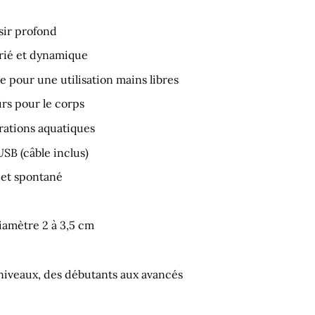
isir profond
arié et dynamique
 pour une utilisation mains libres
ûrs pour le corps
rations aquatiques
SB (câble inclus)
 et spontané
iamètre 2 à 3,5 cm
 niveaux, des débutants aux avancés