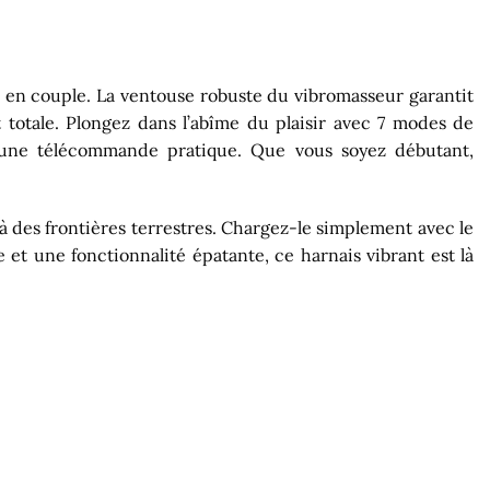
és en couple. La ventouse robuste du vibromasseur garantit
 totale. Plongez dans l’abîme du plaisir avec 7 modes de
ia une télécommande pratique. Que vous soyez débutant,
à des frontières terrestres. Chargez-le simplement avec le
et une fonctionnalité épatante, ce harnais vibrant est là