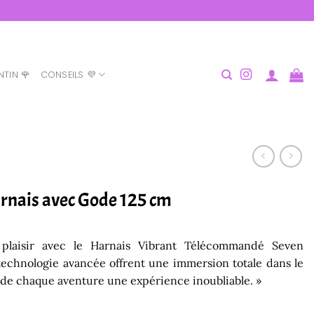
NTIN 🌹
CONSEILS 💜
arnais avec Gode 125 cm
plaisir avec le Harnais Vibrant Télécommandé Seven
technologie avancée offrent une immersion totale dans le
 de chaque aventure une expérience inoubliable. »