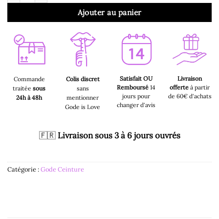
Ajouter au panier
Satisfait OU
Livraison
Commande
Colis discret
Remboursé
14
offerte
à partir
traitée
sous
sans
jours pour
de 60€ d'achats
24h à 48h
mentionner
changer d'avis
Gode is Love
🇫🇷
Livraison sous 3 à 6 jours ouvrés
Catégorie :
Gode Ceinture