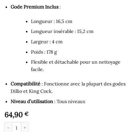
Gode Premium Inclus
:
Longueur : 16,5 cm
Longueur insérable : 15,2 cm
Largeur : 4 cm
Poids : 178 g
Flexible et détachable pour un nettoyage
facile.
Compatibilité
: Fonctionne avec la plupart des godes
Dillio et King Cock.
Niveau d’utilisation
: Tous niveaux
64,90
€
quantité de Gode Ceinture - Gode Rose 16 cm avec Harnais à Bre