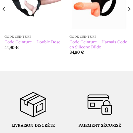
GODE CEINTURE
GODE CEINTURE
Gode Ceinture – Harnais Gode
Gode Ceinture – Double Dose
en Silicone Dildo
44,90
€
34,90
€
LIVRAISON DISCRÈTE
PAIEMENT SÉCURISÉ