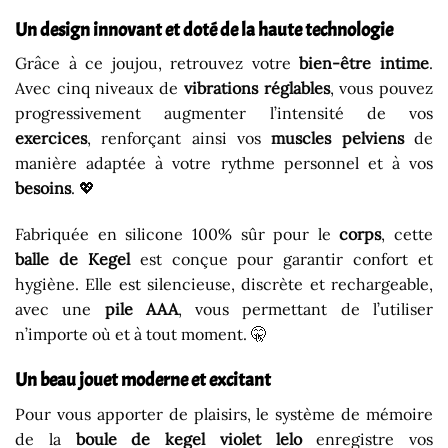
Un design innovant et doté de la haute technologie
Grâce à ce joujou, retrouvez votre
bien-être intime
.
Avec cinq niveaux de
vibrations
réglables
, vous pouvez
progressivement augmenter l’intensité de vos
exercices
, renforçant ainsi vos
muscles
pelviens
de
manière adaptée à votre rythme personnel et à vos
besoins
. 💖
Fabriquée en silicone 100% sûr pour le
corps
, cette
balle de Kegel
est conçue pour garantir confort et
hygiène. Elle est silencieuse, discrète et rechargeable,
avec une
pile AAA
, vous permettant de l’utiliser
n’importe où et à tout moment. 🤫
Un beau jouet moderne et excitant
Pour vous apporter de plaisirs, le système de mémoire
de la
boule de kegel violet lelo
enregistre vos