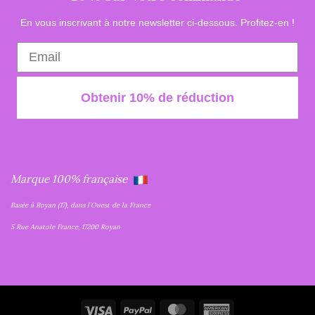
En vous inscrivant à notre newsletter ci-dessous. Profitez-en !
Obtenir 10% de réduction
Marque 100% française
Basée à Royan (17), dans l'Ouest de la France
5 Rue Anatole France, 17200 Royan