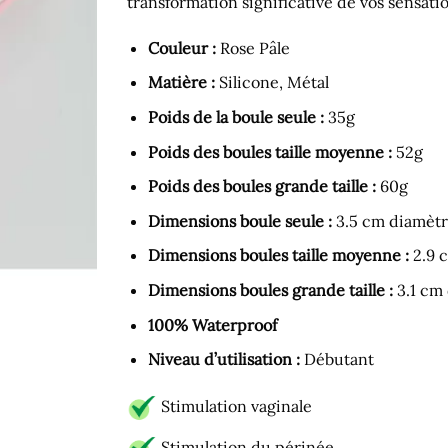
transformation significative de vos sensat
Couleur :
Rose Pâle
Matière :
Silicone, Métal
Poids de la boule seule :
35g
Poids des boules taille moyenne :
52g
Poids des boules grande taille :
60g
Dimensions boule seule :
3.5 cm diamètr
Dimensions boules taille moyenne :
2.9 c
Dimensions boules grande taille :
3.1 cm 
100% Waterproof
Niveau d’utilisation :
Débutant
Stimulation vaginale
Stimulation du périnée