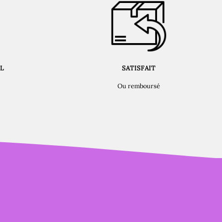
L
SATISFAIT
Ou remboursé