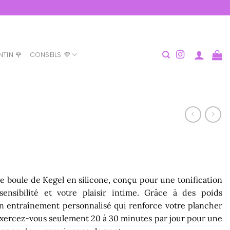
NTIN 🌹
CONSEILS 💜
 de boule de Kegel en silicone, conçu pour une tonification
ensibilité et votre plaisir intime. Grâce à des poids
 un entraînement personnalisé qui renforce votre plancher
Exercez-vous seulement 20 à 30 minutes par jour pour une