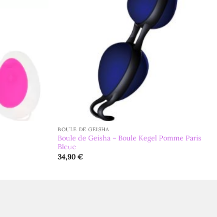
BOULE DE GEISHA
Boule de Geisha – Boule Kegel Pomme Paris
Bleue
34,90
€