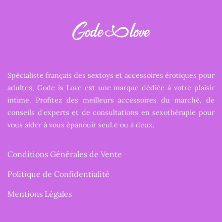
Spécialiste français des sextoys et accessoires érotiques pour
adultes, Gode is Love est une marque dédiée à votre plaisir
intime. Profitez des meilleurs accessoires du marché, de
conseils d'experts et de consultations en sexothérapie pour
vous aider à vous épanouir seul.e ou à deux.
Conditions Générales de Vente
Politique de Confidentialité
Mentions Légales