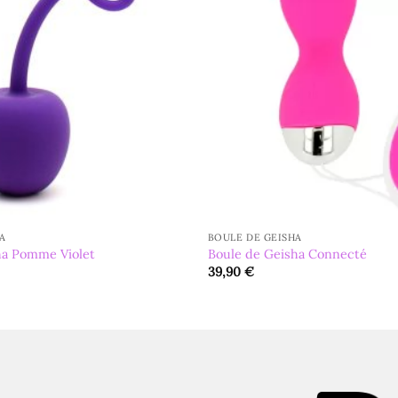
A
BOULE DE GEISHA
ha Pomme Violet
Boule de Geisha Connecté
39,90
€