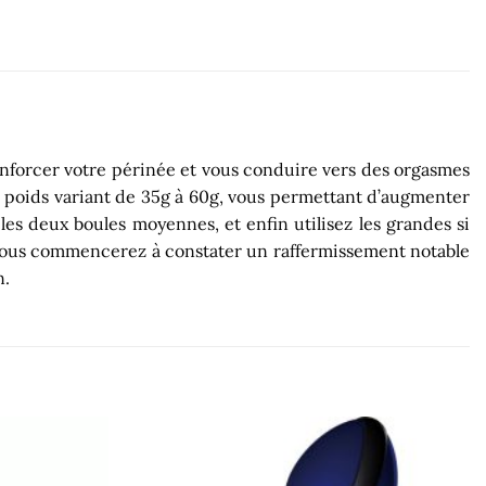
renforcer votre périnée et vous conduire vers des orgasmes
des poids variant de 35g à 60g, vous permettant d’augmenter
es deux boules moyennes, et enfin utilisez les grandes si
s, vous commencerez à constater un raffermissement notable
n.