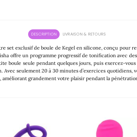
DESCRIPTION
LIVRAISON & RETOURS
notre set exclusif de boule de Kegel en silicone, conçu pour 
e geisha offre un programme progressif de tonification avec 
ite boule seule pendant quelques jours, puis exercez-vous l
sion. Avec seulement 20 à 30 minutes d’exercices quotidien
 améliorant grandement votre plaisir pendant la pénétratio