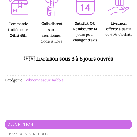
Satisfait OU
Livraison
Commande
Colis discret
Remboursé
14
offerte
à partir
traitée
sous
sans
jours pour
de 60€ d'achats
24h à 48h
mentionner
changer d'avis
Gode is Love
🇫🇷
Livraison sous 3 à 6 jours ouvrés
Catégorie :
Vibromasseur Rabbit
DESCRIPTION
LIVRAISON & RETOURS