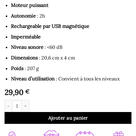
Moteur puissant
Autonomie
: 2h
Rechargeable par USB magnétique
Imperméable
Niveau sonore
: <60 dB
Dimensions
: 20,6 cm x 4 cm
Poids
: 207 g
Niveau d’utilisation
: Convient à tous les niveaux
29,90
€
quantité de Vibromasseur Rabbit - Vibromasseur avec Fonction 
Ajouter au panier