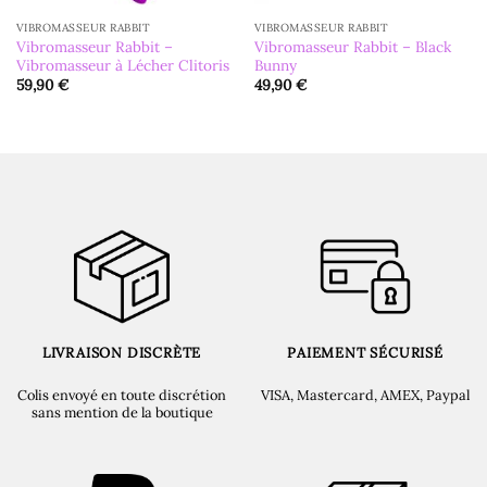
VIBROMASSEUR RABBIT
VIBROMASSEUR RABBIT
Vibromasseur Rabbit –
Vibromasseur Rabbit – Black
Vibromasseur à Lécher Clitoris
Bunny
59,90
€
49,90
€
LIVRAISON DISCRÈTE
PAIEMENT SÉCURISÉ
Colis envoyé en toute discrétion
VISA, Mastercard, AMEX, Paypal
sans mention de la boutique