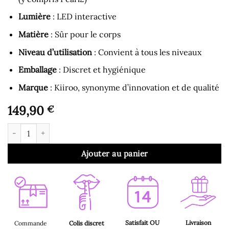
Lumière
: LED interactive
Matière
: Sûr pour le corps
Niveau d’utilisation
: Convient à tous les niveaux
Emballage
: Discret et hygiénique
Marque
: Kiiroo, synonyme d’innovation et de qualité
149,90
€
quantité de Vibromasseur Rabbit - Vibromasseur interactif poin
Ajouter au panier
Satisfait OU
Livraison
Commande
Colis discret