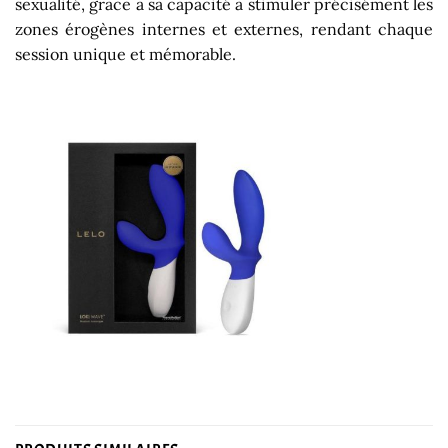
sexualité, grâce à sa capacité à stimuler précisément les
zones érogènes internes et externes, rendant chaque
session unique et mémorable.