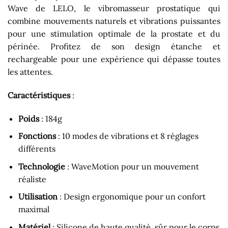
Wave de LELO, le vibromasseur prostatique qui
combine mouvements naturels et vibrations puissantes
pour une stimulation optimale de la prostate et du
périnée. Profitez de son design étanche et
rechargeable pour une expérience qui dépasse toutes
les attentes.
Caractéristiques
:
Poids
: 184g
Fonctions
: 10 modes de vibrations et 8 réglages
différents
Technologie
: WaveMotion pour un mouvement
réaliste
Utilisation
: Design ergonomique pour un confort
maximal
Matériel
: Silicone de haute qualité, sûr pour le corps