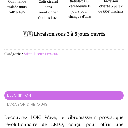
Satisfait OU
Livraison
Commande
Colis discret
Remboursé
14
offerte
à partir
traitée
sous
sans
jours pour
de 60€ d'achats
24h à 48h
mentionner
changer d'avis
Gode is Love
🇫🇷
Livraison sous 3 à 6 jours ouvrés
Catégorie :
Stimulateur Prostate
DESCRIPTION
LIVRAISON & RETOURS
Découvrez LOKI Wave, le vibromasseur prostatique
révolutionnaire de LELO, conçu pour offrir une