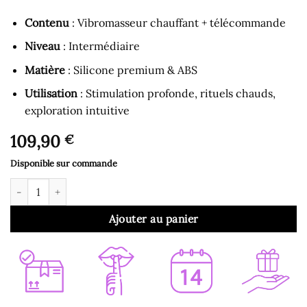
Contenu
: Vibromasseur chauffant + télécommande
Niveau
: Intermédiaire
Matière
: Silicone premium & ABS
Utilisation
: Stimulation profonde, rituels chauds,
exploration intuitive
109,90
€
Disponible sur commande
quantité de Vibromasseur Chauffant Télécommandé avec Pouss
Ajouter au panier