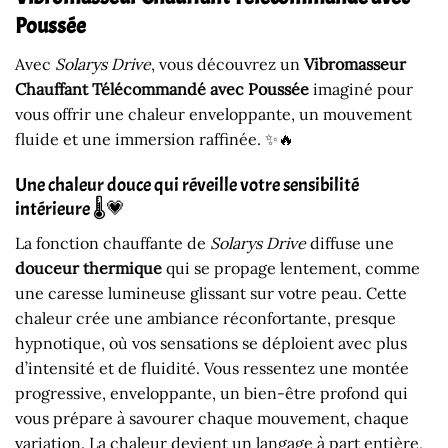
Poussée
Avec
Solarys Drive
, vous découvrez un
Vibromasseur
Chauffant Télécommandé avec Poussée
imaginé pour
vous offrir une chaleur enveloppante, un mouvement
fluide et une immersion raffinée. ✨🔥
Une chaleur douce qui réveille votre sensibilité
intérieure 🌡️💗
La fonction chauffante de
Solarys Drive
diffuse une
douceur thermique
qui se propage lentement, comme
une caresse lumineuse glissant sur votre peau. Cette
chaleur crée une ambiance réconfortante, presque
hypnotique, où vos sensations se déploient avec plus
d’intensité et de fluidité. Vous ressentez une montée
progressive, enveloppante, un bien-être profond qui
vous prépare à savourer chaque mouvement, chaque
variation. La chaleur devient un langage à part entière,