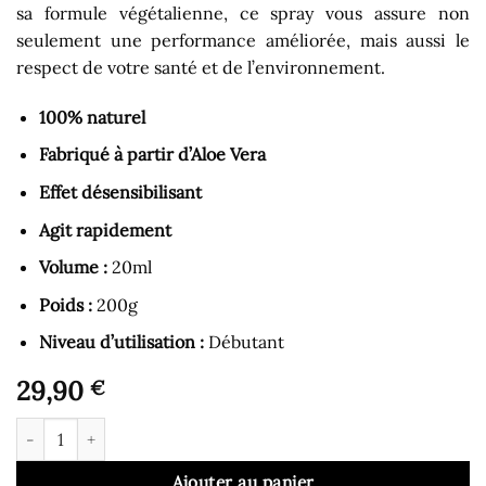
sa formule végétalienne, ce spray vous assure non
seulement une performance améliorée, mais aussi le
respect de votre santé et de l’environnement.
100% naturel
Fabriqué à partir d’Aloe Vera
Effet désensibilisant
Agit rapidement
Volume :
20ml
Poids :
200g
Niveau d’utilisation :
Débutant
29,90
€
quantité de Spray Retardateur - Infinity
Ajouter au panier