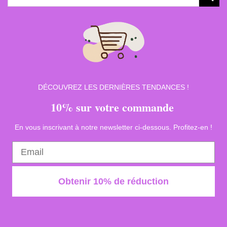
pour :
DÉCOUVREZ LES DERNIÈRES TENDANCES !
10% sur votre commande
En vous inscrivant à notre newsletter ci-dessous. Profitez-en !
Obtenir 10% de réduction