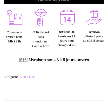
Satisfait OU
Livraison
Commande
Colis discret
Remboursé
14
offerte
à partir
traitée
sous
sans
jours pour
de 60€ d'achats
24h à 48h
mentionner
changer d'avis
Gode is Love
🇫🇷
Livraison sous 3 à 6 jours ouvrés
Catégorie :
Non classé