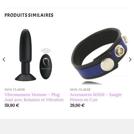
PRODUITS SIMILAIRES
NON CLASSÉ
NON CLASSÉ
Vibromasseur Homme – Plug
Accessoires BDSM – Sangle
Anal avec Rotation et Vibration
Pénien en Cuir
59,90
€
29,90
€